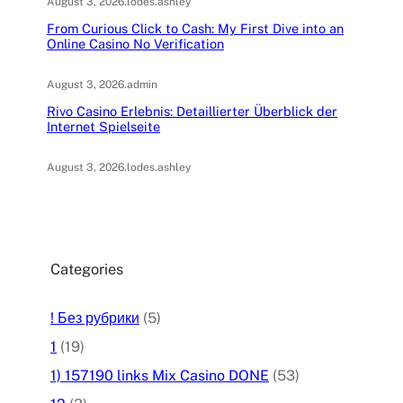
August 3, 2026
.
lodes.ashley
From Curious Click to Cash: My First Dive into an
Online Casino No Verification
August 3, 2026
.
admin
Rivo Casino Erlebnis: Detaillierter Überblick der
Internet Spielseite
August 3, 2026
.
lodes.ashley
Categories
! Без рубрики
(5)
1
(19)
1) 157190 links Mix Casino DONE
(53)