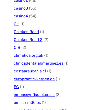
casino2
(48)
casino3
(56)
casino4
(54)
CH
(1)
Chicken Road
(1)
Chicken Road 2
(2)
CIB
(2)
climatica.org.uk
(1)
clinicadentalabmartinez.es
(1)
costaaraucania.cl
(1)
curapractic-kerpen.de
(1)
EC
(1)
embassyofisrael.co.uk
(3)
emesa-m30.es
(1)