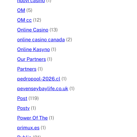
nuovi casino
(1)
OM
(5)
OM cc
(12)
Online Casino
(13)
online casino canada
(2)
Online Kasyno
(1)
Our Partners
(1)
Partners
(1)
pedropool-2026.cl
(1)
pevenseybaylife.co.uk
(1)
Post
(119)
Postv
(1)
Power Of The
(1)
primux.es
(1)