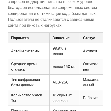
запросов поддерживается на высоком уровне
благодаря использованию современных систем
кеширования и оптимизации кода базы данных.
Пользователи не сталкиваются с зависаниями
сайта при пиковых нагрузках.
Параметр
Значение
Статус
99.9% в
Аптайм системы
Активен
месяц
Среднее время
Оптимал
менее 150 мс
отклика
ьно
Тип шифрования
Максима
AES-256
базы данных
льный
Количество узлов
12 скрытых
Рабочие
Tor
сервисов
Поддержка
Круглосуточн