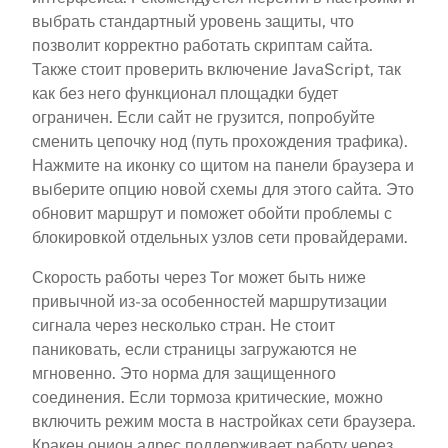
выбрать стандартный уровень защиты, что
позволит корректно работать скриптам сайта.
Также стоит проверить включение JavaScript, так
как без него функционал площадки будет
ограничен. Если сайт не грузится, попробуйте
сменить цепочку нод (путь прохождения трафика).
Нажмите на иконку со щитом на панели браузера и
выберите опцию новой схемы для этого сайта. Это
обновит маршрут и поможет обойти проблемы с
блокировкой отдельных узлов сети провайдерами.
Скорость работы через Tor может быть ниже
привычной из-за особенностей маршрутизации
сигнала через несколько стран. Не стоит
паниковать, если страницы загружаются не
мгновенно. Это норма для защищенного
соединения. Если тормоза критические, можно
включить режим моста в настройках сети браузера.
Кракен онион адрес поддерживает работу через