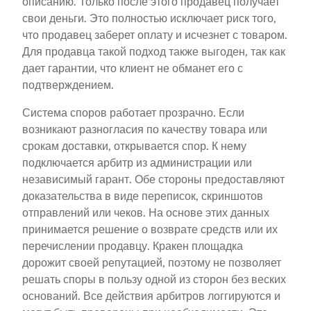
описанию. Только после этого продавец получает
свои деньги. Это полностью исключает риск того,
что продавец заберет оплату и исчезнет с товаром.
Для продавца такой подход также выгоден, так как
дает гарантии, что клиент не обманет его с
подтверждением.
Система споров работает прозрачно. Если
возникают разногласия по качеству товара или
срокам доставки, открывается спор. К нему
подключается арбитр из администрации или
независимый гарант. Обе стороны предоставляют
доказательства в виде переписок, скриншотов
отправлений или чеков. На основе этих данных
принимается решение о возврате средств или их
перечислении продавцу. Кракен площадка
дорожит своей репутацией, поэтому не позволяет
решать споры в пользу одной из сторон без веских
оснований. Все действия арбитров логгируются и