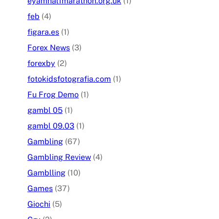
eyamhalfmarathon.org.uk
(1)
feb
(4)
figara.es
(1)
Forex News
(3)
forexby
(2)
fotokidsfotografia.com
(1)
Fu Frog Demo
(1)
gambl 05
(1)
gambl 09.03
(1)
Gambling
(67)
Gambling Review
(4)
Gamblling
(10)
Games
(37)
Giochi
(5)