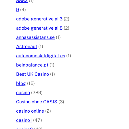
8883
(1)
9
(4)
adobe generative ai 3
(2)
adobe generative ai 8
(2)
annasassistans.se
(1)
Astronaut
(1)
autonomoskitdigital.es
(1)
beinbalance.pt
(1)
Best UK Casino
(1)
blog
(15)
casino
(289)
Casino ohne OASIS
(3)
casino online
(2)
casino1
(47)