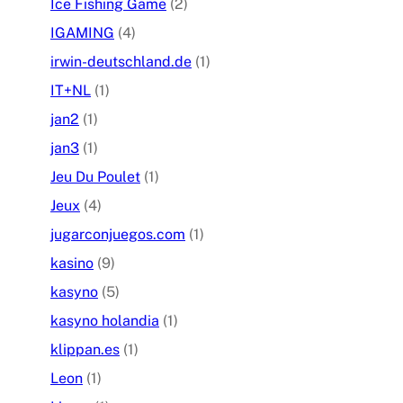
Ice Fishing Game
(2)
IGAMING
(4)
irwin-deutschland.de
(1)
IT+NL
(1)
jan2
(1)
jan3
(1)
Jeu Du Poulet
(1)
Jeux
(4)
jugarconjuegos.com
(1)
kasino
(9)
kasyno
(5)
kasyno holandia
(1)
klippan.es
(1)
Leon
(1)