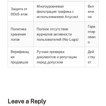
Многоуровневая
Вкл
Защита от
фильтрация трафика с
юче
DDoS атак
использованием Anycast
на
Гара
Политика
Полное отсутствие
нтир
хранения
журналов активности
ован
логов
пользователей (No-Logs)
о
Верификац
Ручная проверка
Дей
ия
документов и репутации
ству
продавцов
перед допуском
ет
Leave a Reply