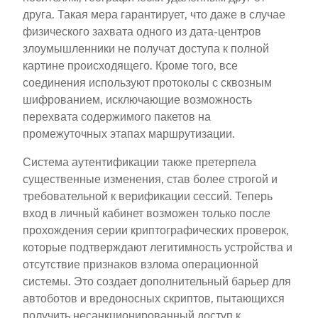
друга. Такая мера гарантирует, что даже в случае
физического захвата одного из дата-центров
злоумышленники не получат доступа к полной
картине происходящего. Кроме того, все
соединения используют протоколы с сквозным
шифрованием, исключающие возможность
перехвата содержимого пакетов на
промежуточных этапах маршрутизации.
Система аутентификации также претерпела
существенные изменения, став более строгой и
требовательной к верификации сессий. Теперь
вход в личный кабинет возможен только после
прохождения серии криптографических проверок,
которые подтверждают легитимность устройства и
отсутствие признаков взлома операционной
системы. Это создает дополнительный барьер для
автоботов и вредоносных скриптов, пытающихся
получить несанкционированный доступ к