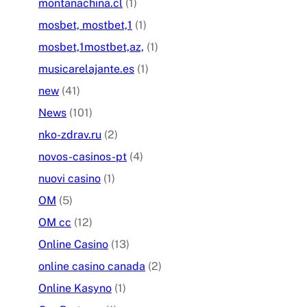
montanachina.cl
(1)
mosbet, mostbet,1
(1)
mosbet,1mostbet,az,
(1)
musicarelajante.es
(1)
new
(41)
News
(101)
nko-zdrav.ru
(2)
novos-casinos-pt
(4)
nuovi casino
(1)
OM
(5)
OM cc
(12)
Online Casino
(13)
online casino canada
(2)
Online Kasyno
(1)