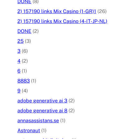
DONE
(8)
2) 157190 links Mix Casino (1-GR)1
(26)
2) 157190 links Mix Casino (4-IT-JP-NL)
DONE
(2)
25
(3)
3
(6)
4
(2)
6
(1)
8883
(1)
9
(4)
adobe generative ai 3
(2)
adobe generative ai 8
(2)
annasassistans.se
(1)
Astronaut
(1)