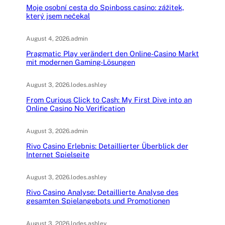
Moje osobní cesta do Spinboss casino: zážitek,
který jsem nečekal
August 4, 2026
.
admin
Pragmatic Play verändert den Online-Casino Markt
mit modernen Gaming-Lösungen
August 3, 2026
.
lodes.ashley
From Curious Click to Cash: My First Dive into an
Online Casino No Verification
August 3, 2026
.
admin
Rivo Casino Erlebnis: Detaillierter Überblick der
Internet Spielseite
August 3, 2026
.
lodes.ashley
Rivo Casino Analyse: Detaillierte Analyse des
gesamten Spielangebots und Promotionen
August 3, 2026
.
lodes.ashley