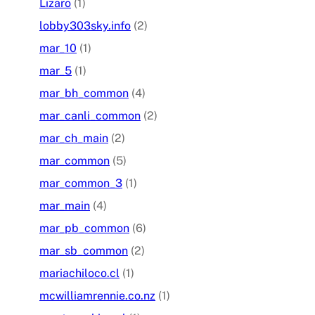
Lizaro
(1)
lobby303sky.info
(2)
mar_10
(1)
mar_5
(1)
mar_bh_common
(4)
mar_canli_common
(2)
mar_ch_main
(2)
mar_common
(5)
mar_common_3
(1)
mar_main
(4)
mar_pb_common
(6)
mar_sb_common
(2)
mariachiloco.cl
(1)
mcwilliamrennie.co.nz
(1)