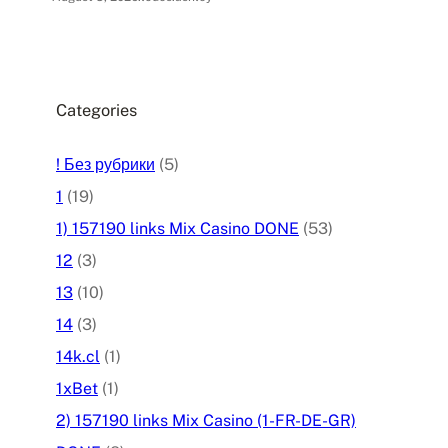
Categories
! Без рубрики
(5)
1
(19)
1) 157190 links Mix Casino DONE
(53)
12
(3)
13
(10)
14
(3)
14k.cl
(1)
1xBet
(1)
2) 157190 links Mix Casino (1-FR-DE-GR)