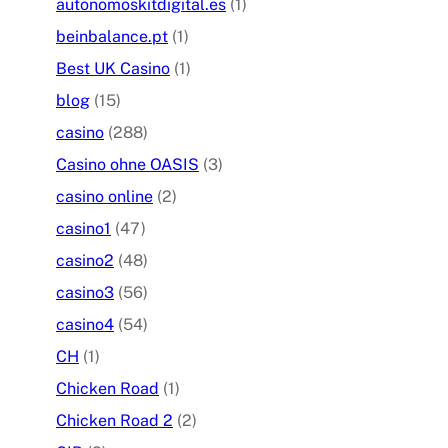
autonomoskitdigital.es
(1)
beinbalance.pt
(1)
Best UK Casino
(1)
blog
(15)
casino
(288)
Casino ohne OASIS
(3)
casino online
(2)
casino1
(47)
casino2
(48)
casino3
(56)
casino4
(54)
CH
(1)
Chicken Road
(1)
Chicken Road 2
(2)