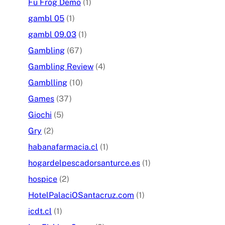
Fu Frog Demo
(1)
gambl 05
(1)
gambl 09.03
(1)
Gambling
(67)
Gambling Review
(4)
Gamblling
(10)
Games
(37)
Giochi
(5)
Gry
(2)
habanafarmacia.cl
(1)
hogardelpescadorsanturce.es
(1)
hospice
(2)
HotelPalaciOSantacruz.com
(1)
icdt.cl
(1)