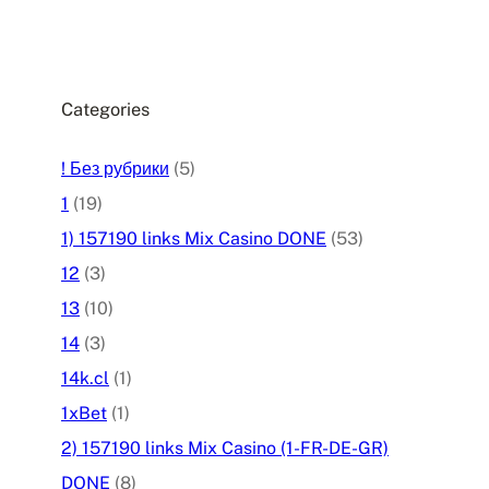
Categories
! Без рубрики
(5)
1
(19)
1) 157190 links Mix Casino DONE
(53)
12
(3)
13
(10)
14
(3)
14k.cl
(1)
1xBet
(1)
2) 157190 links Mix Casino (1-FR-DE-GR)
DONE
(8)