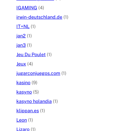
IGAMING
(4)
irwin-deutschland.de
(1)
IT+NL
(1)
jan2
(1)
jan3
(1)
Jeu Du Poulet
(1)
Jeux
(4)
jugarconjuegos.com
(1)
kasino
(9)
kasyno
(5)
kasyno holandia
(1)
klippan.es
(1)
Leon
(1)
Lizaro
(1)