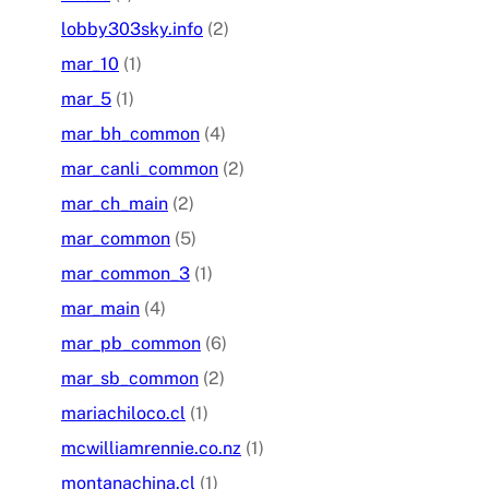
lobby303sky.info
(2)
mar_10
(1)
mar_5
(1)
mar_bh_common
(4)
mar_canli_common
(2)
mar_ch_main
(2)
mar_common
(5)
mar_common_3
(1)
mar_main
(4)
mar_pb_common
(6)
mar_sb_common
(2)
mariachiloco.cl
(1)
mcwilliamrennie.co.nz
(1)
montanachina.cl
(1)