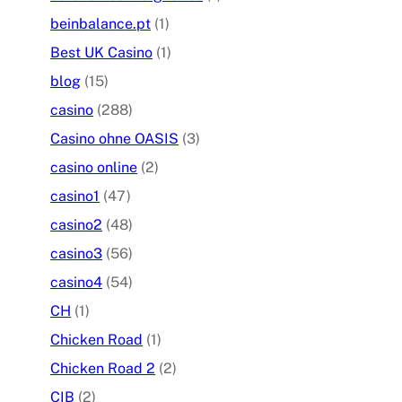
beinbalance.pt
(1)
Best UK Casino
(1)
blog
(15)
casino
(288)
Casino ohne OASIS
(3)
casino online
(2)
casino1
(47)
casino2
(48)
casino3
(56)
casino4
(54)
CH
(1)
Chicken Road
(1)
Chicken Road 2
(2)
CIB
(2)