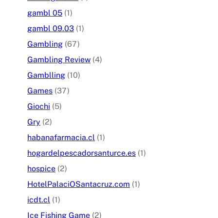
gambl 05
(1)
gambl 09.03
(1)
Gambling
(67)
Gambling Review
(4)
Gamblling
(10)
Games
(37)
Giochi
(5)
Gry
(2)
habanafarmacia.cl
(1)
hogardelpescadorsanturce.es
(1)
hospice
(2)
HotelPalaciOSantacruz.com
(1)
icdt.cl
(1)
Ice Fishing Game
(2)