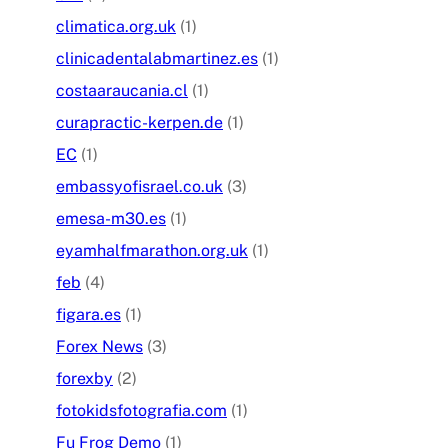
climatica.org.uk
(1)
clinicadentalabmartinez.es
(1)
costaaraucania.cl
(1)
curapractic-kerpen.de
(1)
EC
(1)
embassyofisrael.co.uk
(3)
emesa-m30.es
(1)
eyamhalfmarathon.org.uk
(1)
feb
(4)
figara.es
(1)
Forex News
(3)
forexby
(2)
fotokidsfotografia.com
(1)
Fu Frog Demo
(1)