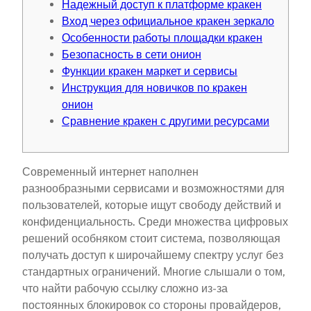
Надежный доступ к платформе кракен
Вход через официальное кракен зеркало
Особенности работы площадки кракен
Безопасность в сети онион
Функции кракен маркет и сервисы
Инструкция для новичков по кракен
онион
Сравнение кракен с другими ресурсами
Современный интернет наполнен
разнообразными сервисами и возможностями для
пользователей, которые ищут свободу действий и
конфиденциальность. Среди множества цифровых
решений особняком стоит система, позволяющая
получать доступ к широчайшему спектру услуг без
стандартных ограничений. Многие слышали о том,
что найти рабочую ссылку сложно из-за
постоянных блокировок со стороны провайдеров,