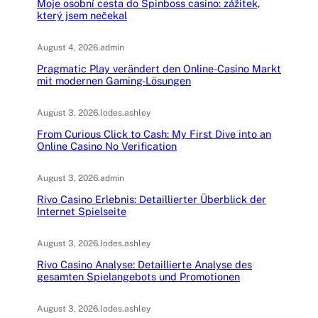
Moje osobní cesta do Spinboss casino: zážitek,
který jsem nečekal
August 4, 2026
.
admin
Pragmatic Play verändert den Online-Casino Markt
mit modernen Gaming-Lösungen
August 3, 2026
.
lodes.ashley
From Curious Click to Cash: My First Dive into an
Online Casino No Verification
August 3, 2026
.
admin
Rivo Casino Erlebnis: Detaillierter Überblick der
Internet Spielseite
August 3, 2026
.
lodes.ashley
Rivo Casino Analyse: Detaillierte Analyse des
gesamten Spielangebots und Promotionen
August 3, 2026
.
lodes.ashley