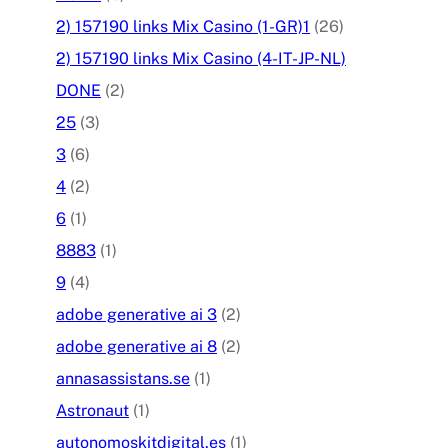
2) 157190 links Mix Casino (1-GR)1
(26)
2) 157190 links Mix Casino (4-IT-JP-NL)
DONE
(2)
25
(3)
3
(6)
4
(2)
6
(1)
8883
(1)
9
(4)
adobe generative ai 3
(2)
adobe generative ai 8
(2)
annasassistans.se
(1)
Astronaut
(1)
autonomoskitdigital.es
(1)