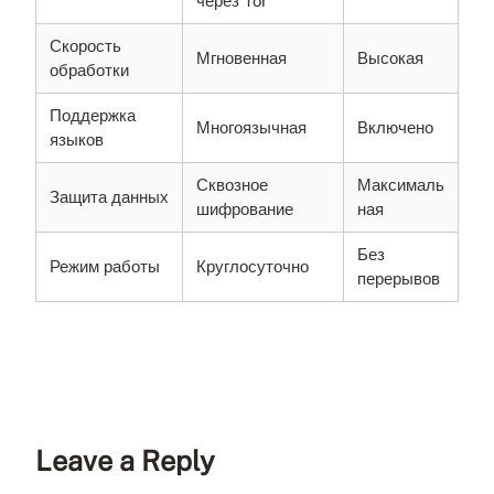
через Tor
Скорость
Мгновенная
Высокая
обработки
Поддержка
Многоязычная
Включено
языков
Сквозное
Максималь
Защита данных
шифрование
ная
Без
Режим работы
Круглосуточно
перерывов
Leave a Reply