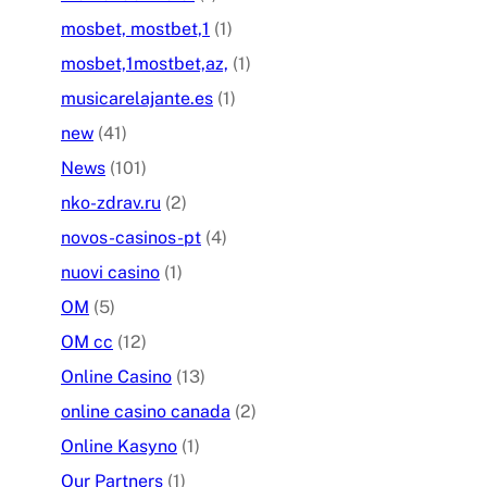
mosbet, mostbet,1
(1)
mosbet,1mostbet,az,
(1)
musicarelajante.es
(1)
new
(41)
News
(101)
nko-zdrav.ru
(2)
novos-casinos-pt
(4)
nuovi casino
(1)
OM
(5)
OM cc
(12)
Online Casino
(13)
online casino canada
(2)
Online Kasyno
(1)
Our Partners
(1)