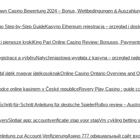
own Casino Bewertung 2024 – Bonus, Wettbedingungen & Auszahlun
ino Step‑by‑Step Guide
Kasyno Ethereum rejestracja – przegląd i dos
 i pierwsze kroki
King Pari Online Casino Review: Bonuses, Payments
gistrace a výběru
Natychmiastowa wypłata z kasyna – przegląd najl
bil játék magyar játékosoknak
Online Casino Ontario Overview and Op
odce online kasinem v České republice
Revery Play Casino : guide co
ritt‑für‑Schritt Anleitung für deutsche Spieler
Rollxo review – Austr
ayers
Slotlair app: accountverificatie stap voor stap
Vm cykling betting 
eitung zur Account‑Verifizierung
Азино 777 официальный сайт вхо