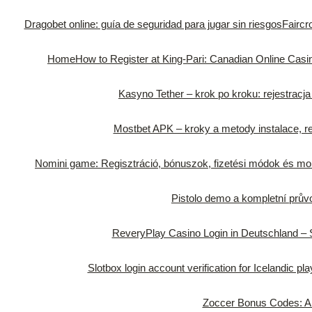
Dragobet online: guía de seguridad para jugar sin riesgos
Faircr
Home
How to Register at King-Pari: Canadian Online Cas
Kasyno Tether – krok po kroku: rejestracja
Mostbet APK – kroky a metody instalace, re
Nomini game: Regisztráció, bónuszok, fizetési módok és mo
Pistolo demo a kompletní prův
ReveryPlay Casino Login in Deutschland – Sch
Slotbox login account verification for Icelandic pl
Zoccer Bonus Codes: Anl