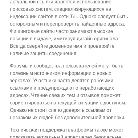
актуальной ссылки является использование
поисковых систем, специализирующихся на
индексации сайтов в сети Tor. Однако следует быть
осторожным и перепроверять найденные адреса.
Фишинговые сайты часто занимают высокие
позиции в выдаче, имитируя дизайн оригинала.
Всегда сверяйте доменное имя и проверяйте
наличие защиты соединения.
Форумы и сообщества пользователей могут быть
полезным источником информации о новых
зеркалах. Участники часто делятся рабочими
ссылками и предупреждают о неработающих
адресах. Чтение свежих тем и отзывов поможет
сориентироваться в текущей ситуации с доступом.
Однако не стоит слепо доверять ссылкам от
незнакомых людей без дополнительной проверки.
Техническая поддержка платформы также может
подсказать актуальный адрес через безопасные