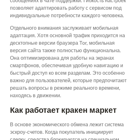
сообщениях в чате поддержки. Гибкость настроек
позволяет адаптировать работу с сервисом под
индивидуальные потребности каждого человека.
Отдельного внимания заслуживает мобильная
адаптация. Хотя основной трафик приходится на
десктопные версии браузера Tor, мобильная
версия сайта также полностью функциональна.
Она оптимизирована для работы на экранах
смартфонов, обеспечивая удобную навигацию и
быстрый доступ ко всем разделам. Это особенно
важно для пользователей, которые предпочитают
решать вопросы в режиме реального времени,
находясь в движении.
Как работает кракен маркет
В основе экономического обмена лежит система
эскроу-счетов. Когда покупатель инициирует
сделку, средства блокируются на специальном