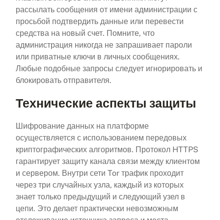
рассылать сообщения от имени администрации с
просьбой подтвердить данные или перевести
средства на новый счет. Помните, что
администрация никогда не запрашивает пароли
или приватные ключи в личных сообщениях.
Любые подобные запросы следует игнорировать и
блокировать отправителя.
Технические аспекты защиты
Шифрование данных на платформе
осуществляется с использованием передовых
криптографических алгоритмов. Протокол HTTPS
гарантирует защиту канала связи между клиентом
и сервером. Внутри сети Tor трафик проходит
через три случайных узла, каждый из которых
знает только предыдущий и следующий узел в
цепи. Это делает практически невозможным