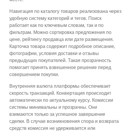
Навигация по каталогу товаров реализована через
удобную систему категорий и тегов. Поиск
работает как по ключевым словам, так и по
фильтрам. Можно сортировка предложения по
цене, рейтингу продавца или дате размещения.
Карточка товара содержит подробное описание,
фотографии, условия доставки и отзывы
предыдущих покупателей. Такая прозрачность
помогает принять взвешенное решение перед
совершением покупки.
Внутренняя валюта платформы обеспечивает
скорость транзакций. Конвертация происходит
автоматически по актуальному курсу. Комиссии
системы минимальны и прозрачны. Они
взимаются только за успешное завершение
сделки. В случае возникновения спора и возврата
средств комиссия не удерживается или