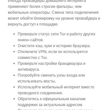
Иногда провайдеры домашнего интернета
применяют более строгие фильтры, чем
мобильные операторы. Смена типа подключения
может обойти блокировку на уровне провайдера и
вернуть доступ к площадке.
Проверьте статус сети Tor и работу других
онион-сайтов.
Очистите кэш, куки и историю браузера.
Отключите VPN, если он используется
совместно с Tor.
Проверьте настройки брандмауэра и
антивируса.
Попробуйте сменить узлы входа или
использовать мосты.
Используйте мобильный интернет вместо
проводного соединения.
Обратитесь к официальным каналам
поддержки за актуальным адресом.