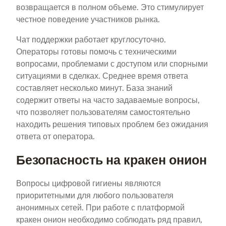
возвращается в полном объеме. Это стимулирует
честное поведение участников рынка.
Чат поддержки работает круглосуточно.
Операторы готовы помочь с техническими
вопросами, проблемами с доступом или спорными
ситуациями в сделках. Среднее время ответа
составляет несколько минут. База знаний
содержит ответы на часто задаваемые вопросы,
что позволяет пользователям самостоятельно
находить решения типовых проблем без ожидания
ответа от оператора.
Безопасность на кракен онион
Вопросы цифровой гигиены являются
приоритетными для любого пользователя
анонимных сетей. При работе с платформой
кракен онион необходимо соблюдать ряд правил,