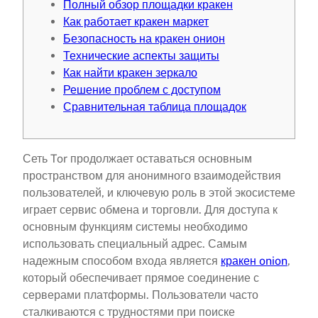
Полный обзор площадки кракен
Как работает кракен маркет
Безопасность на кракен онион
Технические аспекты защиты
Как найти кракен зеркало
Решение проблем с доступом
Сравнительная таблица площадок
Сеть Tor продолжает оставаться основным
пространством для анонимного взаимодействия
пользователей, и ключевую роль в этой экосистеме
играет сервис обмена и торговли. Для доступа к
основным функциям системы необходимо
использовать специальный адрес. Самым
надежным способом входа является
кракен onion
,
который обеспечивает прямое соединение с
серверами платформы. Пользователи часто
сталкиваются с трудностями при поиске