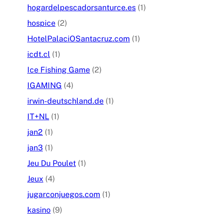
hogardelpescadorsanturce.es
(1)
hospice
(2)
HotelPalaciOSantacruz.com
(1)
icdt.cl
(1)
Ice Fishing Game
(2)
IGAMING
(4)
irwin-deutschland.de
(1)
IT+NL
(1)
jan2
(1)
jan3
(1)
Jeu Du Poulet
(1)
Jeux
(4)
jugarconjuegos.com
(1)
kasino
(9)