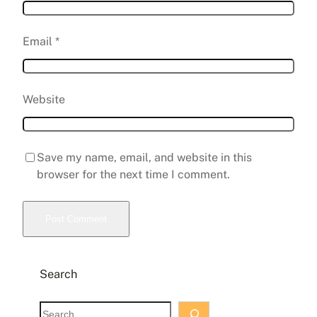
Email
*
Website
Save my name, email, and website in this
browser for the next time I comment.
Search
S