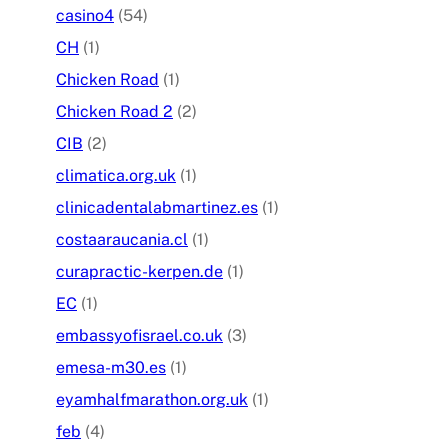
casino4
(54)
CH
(1)
Chicken Road
(1)
Chicken Road 2
(2)
CIB
(2)
climatica.org.uk
(1)
clinicadentalabmartinez.es
(1)
costaaraucania.cl
(1)
curapractic-kerpen.de
(1)
EC
(1)
embassyofisrael.co.uk
(3)
emesa-m30.es
(1)
eyamhalfmarathon.org.uk
(1)
feb
(4)