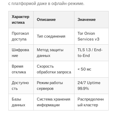
с платформой даже в офлайн-режиме.
Характер
Описание
Значение
истика
Протокол
Tor Onion
Тип соединения
доступа
Services v3
Шифрова
Метод защиты
TLS 1.3 / End-
ние
данных
to-End
Время
Скорость
< 50 мс
отклика
обработки запроса
Доступно
Режим работы
24/7 Uptime
сть
серверов
99.9%
Базы
Система хранения
Распределенн
данных
информации
ый кластер