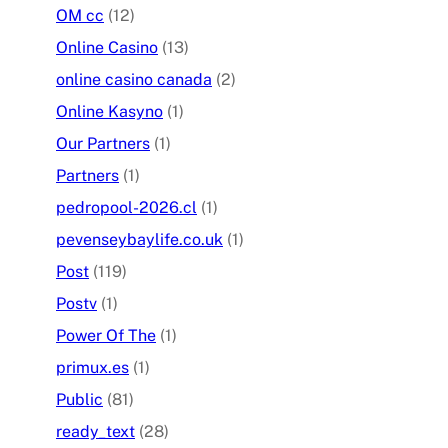
OM cc
(12)
Online Casino
(13)
online casino canada
(2)
Online Kasyno
(1)
Our Partners
(1)
Partners
(1)
pedropool-2026.cl
(1)
pevenseybaylife.co.uk
(1)
Post
(119)
Postv
(1)
Power Of The
(1)
primux.es
(1)
Public
(81)
ready_text
(28)