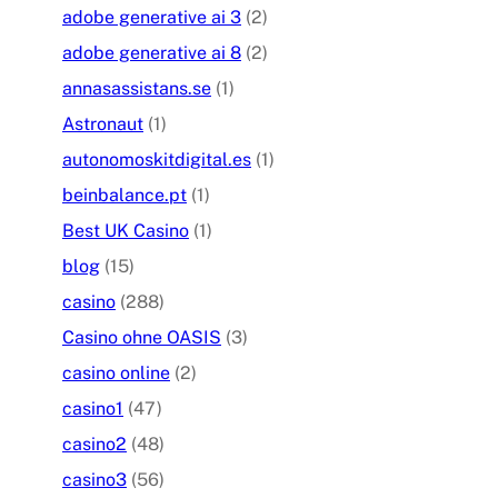
adobe generative ai 3
(2)
adobe generative ai 8
(2)
annasassistans.se
(1)
Astronaut
(1)
autonomoskitdigital.es
(1)
beinbalance.pt
(1)
Best UK Casino
(1)
blog
(15)
casino
(288)
Casino ohne OASIS
(3)
casino online
(2)
casino1
(47)
casino2
(48)
casino3
(56)