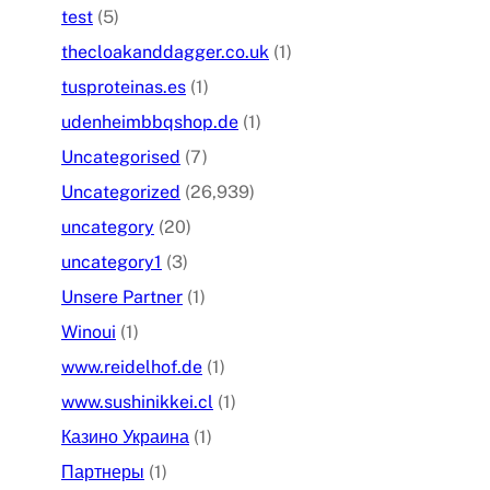
test
(5)
thecloakanddagger.co.uk
(1)
tusproteinas.es
(1)
udenheimbbqshop.de
(1)
Uncategorised
(7)
Uncategorized
(26,939)
uncategory
(20)
uncategory1
(3)
Unsere Partner
(1)
Winoui
(1)
www.reidelhof.de
(1)
www.sushinikkei.cl
(1)
Казино Украина
(1)
Партнеры
(1)