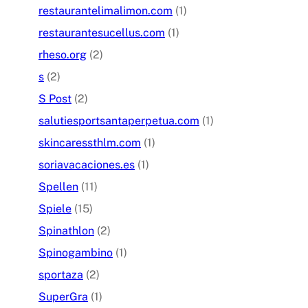
restaurantelimalimon.com
(1)
restaurantesucellus.com
(1)
rheso.org
(2)
s
(2)
S Post
(2)
salutiesportsantaperpetua.com
(1)
skincaressthlm.com
(1)
soriavacaciones.es
(1)
Spellen
(11)
Spiele
(15)
Spinathlon
(2)
Spinogambino
(1)
sportaza
(2)
SuperGra
(1)