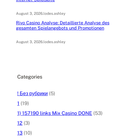
August 3, 2026
.
lodes.ashley
Rivo Casino Analyse: Detaillierte Analyse des
gesamten Spielangebots und Promotionen
August 3, 2026
.
lodes.ashley
Categories
! Без рубрики
(5)
1
(19)
1) 157190 links Mix Casino DONE
(53)
12
(3)
13
(10)