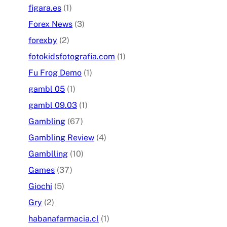
figara.es
(1)
Forex News
(3)
forexby
(2)
fotokidsfotografia.com
(1)
Fu Frog Demo
(1)
gambl 05
(1)
gambl 09.03
(1)
Gambling
(67)
Gambling Review
(4)
Gamblling
(10)
Games
(37)
Giochi
(5)
Gry
(2)
habanafarmacia.cl
(1)