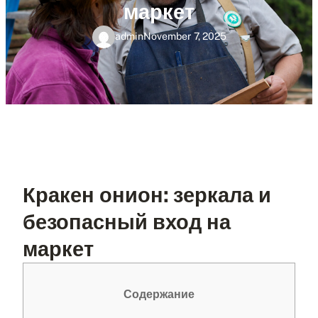
маркет
admin
November 7, 2025
Кракен онион: зеркала и
безопасный вход на
маркет
Содержание