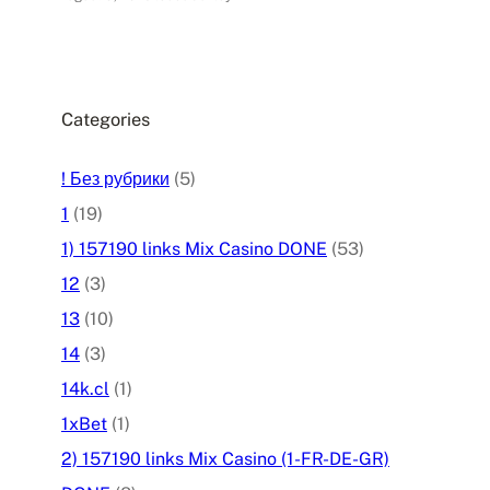
Categories
! Без рубрики
(5)
1
(19)
1) 157190 links Mix Casino DONE
(53)
12
(3)
13
(10)
14
(3)
14k.cl
(1)
1xBet
(1)
2) 157190 links Mix Casino (1-FR-DE-GR)