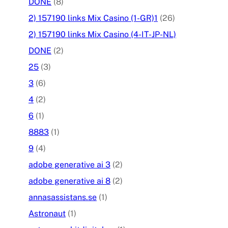
DONE
(8)
2) 157190 links Mix Casino (1-GR)1
(26)
2) 157190 links Mix Casino (4-IT-JP-NL)
DONE
(2)
25
(3)
3
(6)
4
(2)
6
(1)
8883
(1)
9
(4)
adobe generative ai 3
(2)
adobe generative ai 8
(2)
annasassistans.se
(1)
Astronaut
(1)