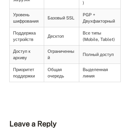
)
Уровень
PGP +
Базовый SSL
шифрования
Двухфакторный
Поддержка
Все типы
Десктоп
устройств
(Mobile, Tablet)
Доступ к
Ограниченны
Полный доступ
архиву
й
Приоритет
Общая
Выделенная
поддержки
очередь
линия
Leave a Reply