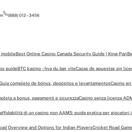
om
(888) 012 – 3456
e mobile
Best Online Casino Canada Security Guide | King-Pari
Be
eps guide
BTC kasino – hva du bør vite
Casas de apuestas sin licen
 Guia completo de bónus, depósitos e levantamentos
Casino en 
mpleta a bonus, pagamenti e sicurezza
Casino senza licenza ADM
affidabilità di un casino non AAMS: guida pratica per giocatori i
ad Overview and Options for Indian Players
Cricket Road Game