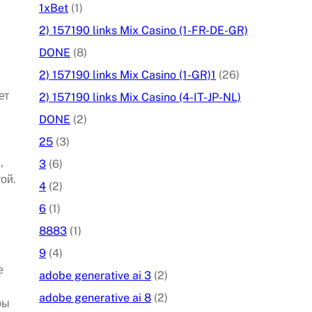
1xBet
(1)
2) 157190 links Mix Casino (1-FR-DE-GR)
DONE
(8)
2) 157190 links Mix Casino (1-GR)1
(26)
ет
2) 157190 links Mix Casino (4-IT-JP-NL)
DONE
(2)
25
(3)
,
3
(6)
ой.
4
(2)
6
(1)
8883
(1)
9
(4)
е
adobe generative ai 3
(2)
adobe generative ai 8
(2)
ры