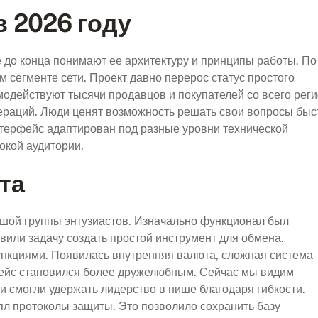
в 2026 году
 до конца понимают ее архитектуру и принципы работы. По
 сегменте сети. Проект давно перерос статус простого
модействуют тысячи продавцов и покупателей со всего реги
пераций. Люди ценят возможность решать свои вопросы быс
нтерфейс адаптирован под разные уровни технической
окой аудитории.
та
ьшой группы энтузиастов. Изначально функционал был
вили задачу создать простой инструмент для обмена.
нкциями. Появилась внутренняя валюта, сложная система
ейс становился более дружелюбным. Сейчас мы видим
 смогли удержать лидерство в нише благодаря гибкости.
л протоколы защиты. Это позволило сохранить базу