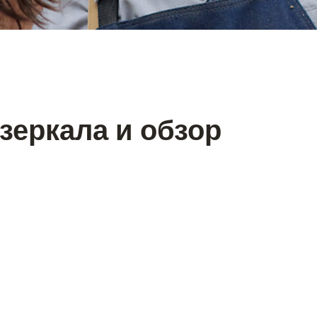
 зеркала и обзор