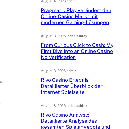
August 4, 2026
.
admin
Pragmatic Play verändert den
Online-Casino Markt mit
modernen Gaming-Lösungen
August 3, 2026
.
lodes.ashley
From Curious Click to Cash: My
First Dive into an Online Casino
No Verification
August 3, 2026
.
admin
Rivo Casino Erlebnis:
м
Detaillierter Überblick der
Internet Spielseite
.
August 3, 2026
.
lodes.ashley
Rivo Casino Analyse:
Detaillierte Analyse des
gesamten Spielangebots und