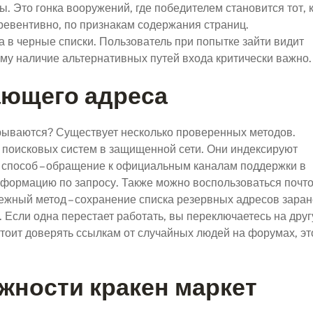
 Это гонка вооружений, где победителем становится тот, 
ревентивно, по признакам содержания страниц.
а в черные списки. Пользователь при попытке зайти видит
му наличие альтернативных путей входа критически важно.
ающего адреса
крываются? Существует несколько проверенных методов.
 поисковых систем в защищенной сети. Они индексируют
 способ – обращение к официальным каналам поддержки в
формацию по запросу. Также можно воспользоваться почт
ежный метод – сохранение списка резервных адресов заран
. Если одна перестает работать, вы переключаетесь на дру
стоит доверять ссылкам от случайных людей на форумах, эт
ности кракен маркет