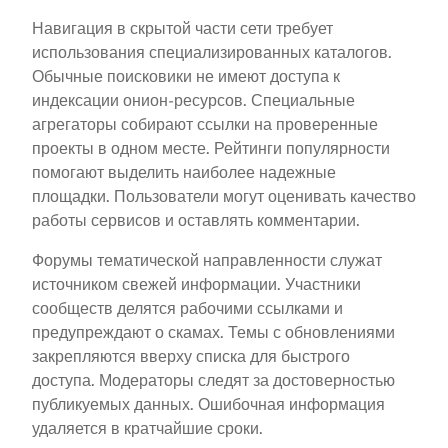
Навигация в скрытой части сети требует
использования специализированных каталогов.
Обычные поисковики не имеют доступа к
индексации онион-ресурсов. Специальные
агрегаторы собирают ссылки на проверенные
проекты в одном месте. Рейтинги популярности
помогают выделить наиболее надежные
площадки. Пользователи могут оценивать качество
работы сервисов и оставлять комментарии.
Форумы тематической направленности служат
источником свежей информации. Участники
сообществ делятся рабочими ссылками и
предупреждают о скамах. Темы с обновлениями
закрепляются вверху списка для быстрого
доступа. Модераторы следят за достоверностью
публикуемых данных. Ошибочная информация
удаляется в кратчайшие сроки.