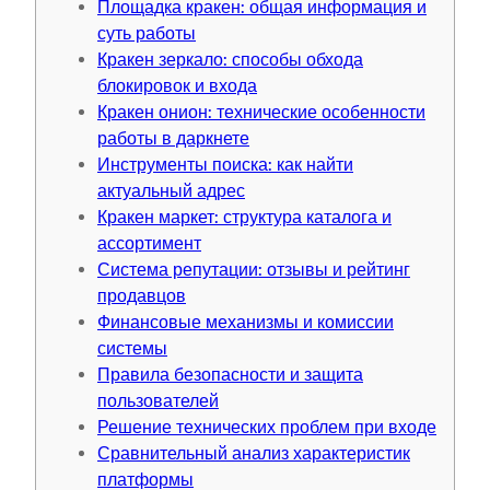
Площадка кракен: общая информация и
суть работы
Кракен зеркало: способы обхода
блокировок и входа
Кракен онион: технические особенности
работы в даркнете
Инструменты поиска: как найти
актуальный адрес
Кракен маркет: структура каталога и
ассортимент
Система репутации: отзывы и рейтинг
продавцов
Финансовые механизмы и комиссии
системы
Правила безопасности и защита
пользователей
Решение технических проблем при входе
Сравнительный анализ характеристик
платформы