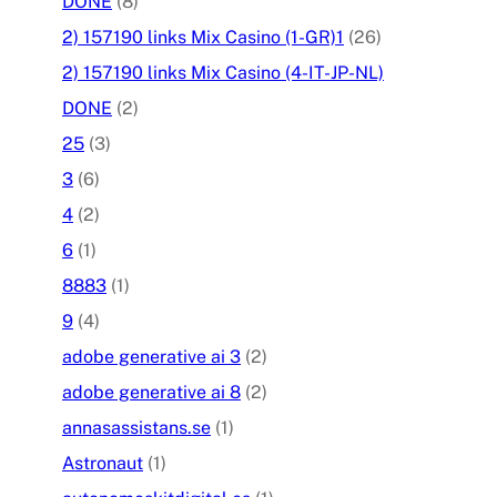
DONE
(8)
2) 157190 links Mix Casino (1-GR)1
(26)
2) 157190 links Mix Casino (4-IT-JP-NL)
DONE
(2)
25
(3)
3
(6)
4
(2)
6
(1)
8883
(1)
9
(4)
adobe generative ai 3
(2)
adobe generative ai 8
(2)
annasassistans.se
(1)
Astronaut
(1)