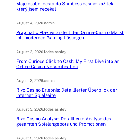
Moje osobní cesta do Spinboss casino: zážitek,
který jsem nečekal
August 4, 2026
.
admin
Pragmatic Play verändert den Online-Casino Markt
mit modernen Gaming-Lösungen
August 3, 2026
.
lodes.ashley
From Curious Click to Cash: My First Dive into an
Online Casino No Verification
August 3, 2026
.
admin
Rivo Casino Erlebnis: Detaillierter Überblick der
Internet Spielseite
August 3, 2026
.
lodes.ashley
Rivo Casino Analyse: Detaillierte Analyse des
gesamten Spielangebots und Promotionen
August 3, 2026
.
lodes.ashley