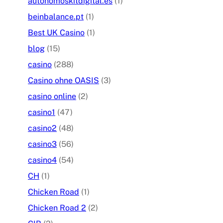
autonomoskitdigital.es
(1)
beinbalance.pt
(1)
Best UK Casino
(1)
blog
(15)
casino
(288)
Casino ohne OASIS
(3)
casino online
(2)
casino1
(47)
casino2
(48)
casino3
(56)
casino4
(54)
CH
(1)
Chicken Road
(1)
Chicken Road 2
(2)