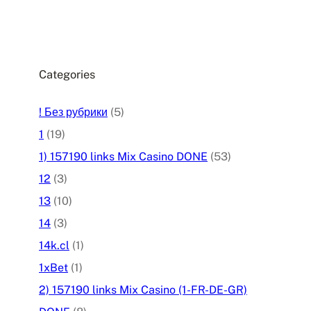
Categories
! Без рубрики
(5)
1
(19)
1) 157190 links Mix Casino DONE
(53)
12
(3)
13
(10)
14
(3)
14k.cl
(1)
1xBet
(1)
2) 157190 links Mix Casino (1-FR-DE-GR)