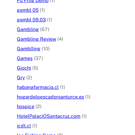
Fu Frog Demo
(1)
gambl 05
(1)
gambl 09.03
(1)
Gambling
(67)
Gambling Review
(4)
Gamblling
(10)
Games
(37)
Giochi
(5)
Gry
(2)
habanafarmacia.cl
(1)
hogardelpescadorsanturce.es
(1)
hospice
(2)
HotelPalaciOSantacruz.com
(1)
icdt.cl
(1)