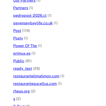
Our Partners
(1)
Partners
(1)
pedropool-2026.cl
(1)
pevenseybaylife.co.uk
(1)
Post
(119)
Postv
(1)
Power Of The
(1)
primux.es
(1)
Public
(81)
ready_text
(28)
restaurantelimalimon.com
(1)
restaurantesucellus.com
(1)
rheso.org
(2)
s
(2)