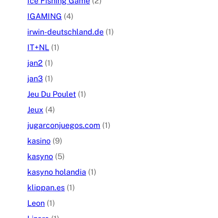
Ice Fishing Game
(2)
IGAMING
(4)
irwin-deutschland.de
(1)
IT+NL
(1)
jan2
(1)
jan3
(1)
Jeu Du Poulet
(1)
Jeux
(4)
jugarconjuegos.com
(1)
kasino
(9)
kasyno
(5)
kasyno holandia
(1)
klippan.es
(1)
Leon
(1)