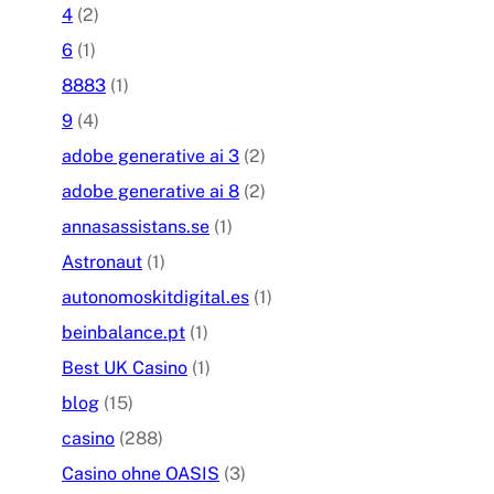
4
(2)
6
(1)
8883
(1)
9
(4)
adobe generative ai 3
(2)
adobe generative ai 8
(2)
annasassistans.se
(1)
Astronaut
(1)
autonomoskitdigital.es
(1)
beinbalance.pt
(1)
Best UK Casino
(1)
blog
(15)
casino
(288)
Casino ohne OASIS
(3)