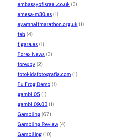
embassyofisrael.co.uk
(3)
emesa-m30.es
(1)
eyamhalfmarathon.org.uk
(1)
feb
(4)
figara.es
(1)
Forex News
(3)
forexby
(2)
fotokidsfotografia.com
(1)
Fu Frog Demo
(1)
gambl 05
(1)
gambl 09.03
(1)
Gambling
(67)
Gambling Review
(4)
Gamblling
(10)