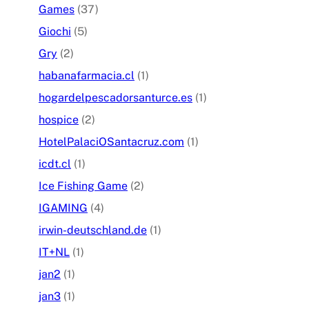
Games
(37)
Giochi
(5)
Gry
(2)
habanafarmacia.cl
(1)
hogardelpescadorsanturce.es
(1)
hospice
(2)
HotelPalaciOSantacruz.com
(1)
icdt.cl
(1)
Ice Fishing Game
(2)
IGAMING
(4)
irwin-deutschland.de
(1)
IT+NL
(1)
jan2
(1)
jan3
(1)