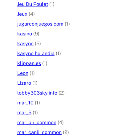
Jeu Du Poulet
(1)
Jeux
(4)
jugarconjuegos.com
(1)
kasino
(9)
kasyno
(5)
kasyno holandia
(1)
klippan.es
(1)
Leon
(1)
Lizaro
(1)
lobby303sky.info
(2)
mar_10
(1)
mar_5
(1)
mar_bh_common
(4)
mar_canli_common
(2)