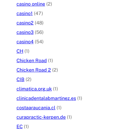
casino online
(2)
casino1
(47)
casino2
(48)
casino3
(56)
casino4
(54)
CH
(1)
Chicken Road
(1)
Chicken Road 2
(2)
CIB
(2)
climatica.org.uk
(1)
clinicadentalabmartinez.es
(1)
costaaraucania.cl
(1)
curapractic-kerpen.de
(1)
EC
(1)