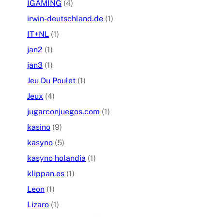
IGAMING
(4)
irwin-deutschland.de
(1)
IT+NL
(1)
jan2
(1)
jan3
(1)
Jeu Du Poulet
(1)
Jeux
(4)
jugarconjuegos.com
(1)
kasino
(9)
kasyno
(5)
kasyno holandia
(1)
klippan.es
(1)
Leon
(1)
Lizaro
(1)