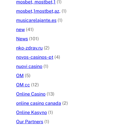
mosbet, mostbet,1
(1)
mosbet,1mostbet,az,
(1)
musicarelajante.es
(1)
new
(41)
News
(101)
nko-zdrav.ru
(2)
novos-casinos-pt
(4)
nuovi casino
(1)
OM
(5)
OM cc
(12)
Online Casino
(13)
online casino canada
(2)
Online Kasyno
(1)
Our Partners
(1)