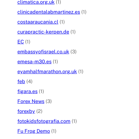
climatica.org.uk
(1)
clinicadentalabmartinez.es
(1)
costaaraucania.cl
(1)
curapractic-kerpen.de
(1)
EC
(1)
embassyofisrael.co.uk
(3)
emesa-m30.es
(1)
eyamhalfmarathon.org.uk
(1)
feb
(4)
figara.es
(1)
Forex News
(3)
forexby
(2)
fotokidsfotografia.com
(1)
Fu Frog Demo
(1)