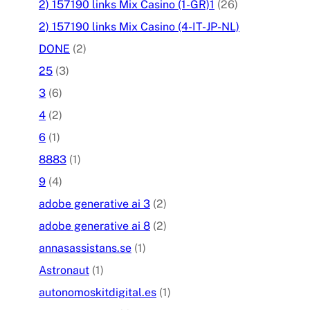
2) 157190 links Mix Casino (1-GR)1
(26)
2) 157190 links Mix Casino (4-IT-JP-NL)
DONE
(2)
25
(3)
3
(6)
4
(2)
6
(1)
8883
(1)
9
(4)
adobe generative ai 3
(2)
adobe generative ai 8
(2)
annasassistans.se
(1)
Astronaut
(1)
autonomoskitdigital.es
(1)