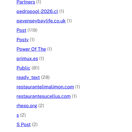
Partners
(1)
pedropool-2026.cl
(1)
pevenseybaylife.co.uk
(1)
Post
(119)
Postv
(1)
Power Of The
(1)
primux.es
(1)
Public
(81)
ready_text
(28)
restaurantelimalimon.com
(1)
restaurantesucellus.com
(1)
rheso.org
(2)
s
(2)
S Post
(2)