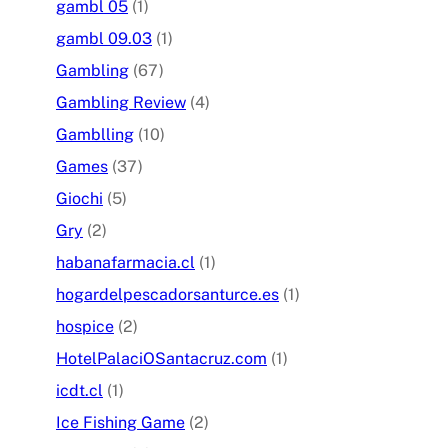
gambl 05
(1)
gambl 09.03
(1)
Gambling
(67)
Gambling Review
(4)
Gamblling
(10)
Games
(37)
Giochi
(5)
Gry
(2)
habanafarmacia.cl
(1)
hogardelpescadorsanturce.es
(1)
hospice
(2)
HotelPalaciOSantacruz.com
(1)
icdt.cl
(1)
Ice Fishing Game
(2)