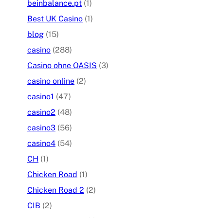
beinbalance.pt
(1)
Best UK Casino
(1)
blog
(15)
casino
(288)
Casino ohne OASIS
(3)
casino online
(2)
casino1
(47)
casino2
(48)
casino3
(56)
casino4
(54)
CH
(1)
Chicken Road
(1)
Chicken Road 2
(2)
CIB
(2)