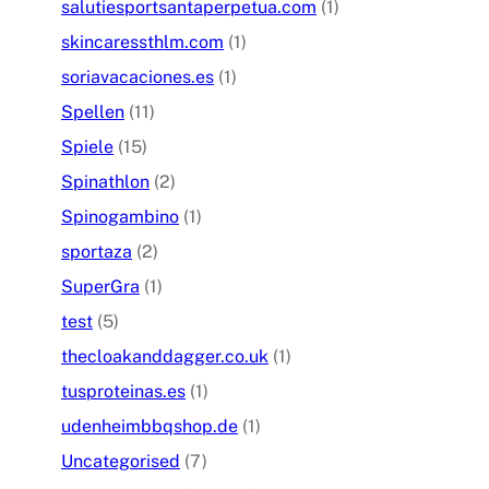
salutiesportsantaperpetua.com
(1)
skincaressthlm.com
(1)
soriavacaciones.es
(1)
Spellen
(11)
Spiele
(15)
Spinathlon
(2)
Spinogambino
(1)
sportaza
(2)
SuperGra
(1)
test
(5)
thecloakanddagger.co.uk
(1)
tusproteinas.es
(1)
udenheimbbqshop.de
(1)
Uncategorised
(7)