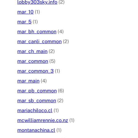
lobby303sky.info
(2)
mar_10
(1)
mar_5
(1)
mar_bh_common
(4)
mar_canli_common
(2)
mar_ch_main
(2)
mar_common
(5)
mar_common_3
(1)
mar_main
(4)
mar_pb_common
(6)
mar_sb_common
(2)
mariachiloco.cl
(1)
mcwilliamrennie.co.nz
(1)
montanachina.cl
(1)