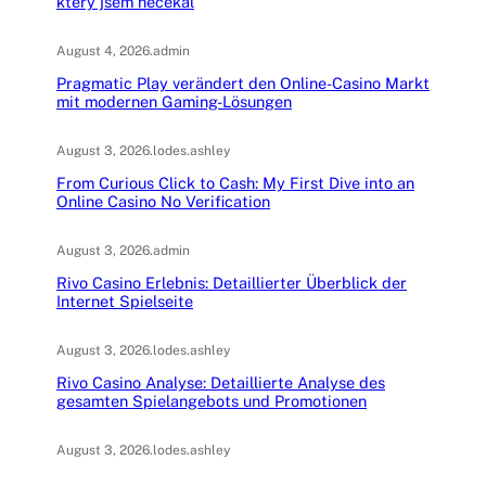
který jsem nečekal
August 4, 2026
.
admin
Pragmatic Play verändert den Online-Casino Markt
mit modernen Gaming-Lösungen
August 3, 2026
.
lodes.ashley
From Curious Click to Cash: My First Dive into an
Online Casino No Verification
August 3, 2026
.
admin
Rivo Casino Erlebnis: Detaillierter Überblick der
Internet Spielseite
August 3, 2026
.
lodes.ashley
Rivo Casino Analyse: Detaillierte Analyse des
gesamten Spielangebots und Promotionen
August 3, 2026
.
lodes.ashley