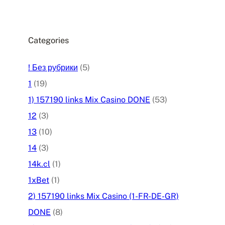
Categories
! Без рубрики
(5)
1
(19)
1) 157190 links Mix Casino DONE
(53)
12
(3)
13
(10)
14
(3)
14k.cl
(1)
1xBet
(1)
2) 157190 links Mix Casino (1-FR-DE-GR)
DONE
(8)