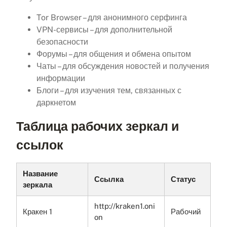
Tor Browser – для анонимного серфинга
VPN-сервисы – для дополнительной
безопасности
Форумы – для общения и обмена опытом
Чаты – для обсуждения новостей и получения
информации
Блоги – для изучения тем, связанных с
даркнетом
Таблица рабочих зеркал и
ссылок
Название
Ссылка
Статус
зеркала
http://kraken1.oni
Кракен 1
Рабочий
on