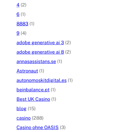
4
(2)
6
(1)
8883
(1)
9
(4)
adobe generative ai 3
(2)
adobe generative ai 8
(2)
annasassistans.se
(1)
Astronaut
(1)
autonomoskitdigital.es
(1)
beinbalance.pt
(1)
Best UK Casino
(1)
blog
(15)
casino
(288)
Casino ohne OASIS
(3)