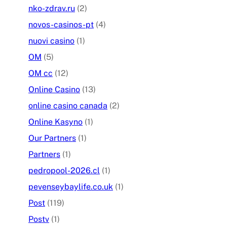
nko-zdrav.ru
(2)
novos-casinos-pt
(4)
nuovi casino
(1)
OM
(5)
OM cc
(12)
Online Casino
(13)
online casino canada
(2)
Online Kasyno
(1)
Our Partners
(1)
Partners
(1)
pedropool-2026.cl
(1)
pevenseybaylife.co.uk
(1)
Post
(119)
Postv
(1)