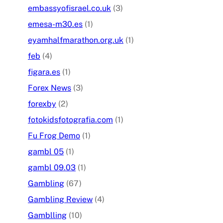
embassyofisrael.co.uk
(3)
emesa-m30.es
(1)
eyamhalfmarathon.org.uk
(1)
feb
(4)
figara.es
(1)
Forex News
(3)
forexby
(2)
fotokidsfotografia.com
(1)
Fu Frog Demo
(1)
gambl 05
(1)
gambl 09.03
(1)
Gambling
(67)
Gambling Review
(4)
Gamblling
(10)