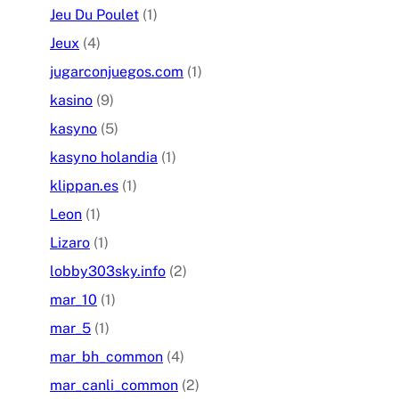
Jeu Du Poulet
(1)
Jeux
(4)
jugarconjuegos.com
(1)
kasino
(9)
kasyno
(5)
kasyno holandia
(1)
klippan.es
(1)
Leon
(1)
Lizaro
(1)
lobby303sky.info
(2)
mar_10
(1)
mar_5
(1)
mar_bh_common
(4)
mar_canli_common
(2)