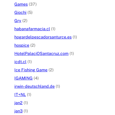
Games
(37)
Giochi
(5)
Gry
(2)
habanafarmacia.cl
(1)
hogardelpescadorsanturce.es
(1)
hospice
(2)
HotelPalaciOSantacruz.com
(1)
icdt.cl
(1)
Ice Fishing Game
(2)
IGAMING
(4)
irwin-deutschland.de
(1)
IT+NL
(1)
jan2
(1)
jan3
(1)