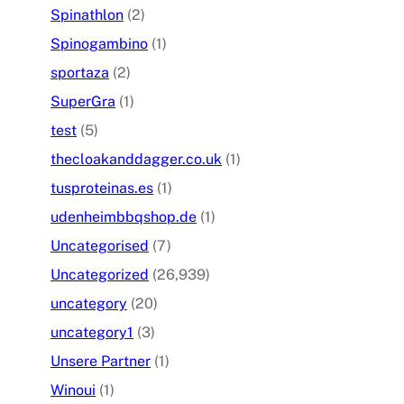
Spinathlon
(2)
Spinogambino
(1)
sportaza
(2)
SuperGra
(1)
test
(5)
thecloakanddagger.co.uk
(1)
tusproteinas.es
(1)
udenheimbbqshop.de
(1)
Uncategorised
(7)
Uncategorized
(26,939)
uncategory
(20)
uncategory1
(3)
Unsere Partner
(1)
Winoui
(1)