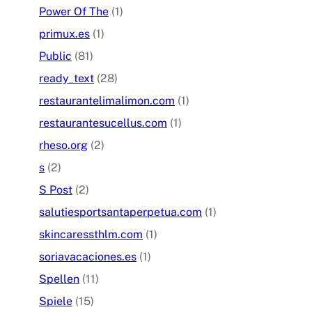
Power Of The
(1)
primux.es
(1)
Public
(81)
ready_text
(28)
restaurantelimalimon.com
(1)
restaurantesucellus.com
(1)
rheso.org
(2)
s
(2)
S Post
(2)
salutiesportsantaperpetua.com
(1)
skincaressthlm.com
(1)
soriavacaciones.es
(1)
Spellen
(11)
Spiele
(15)