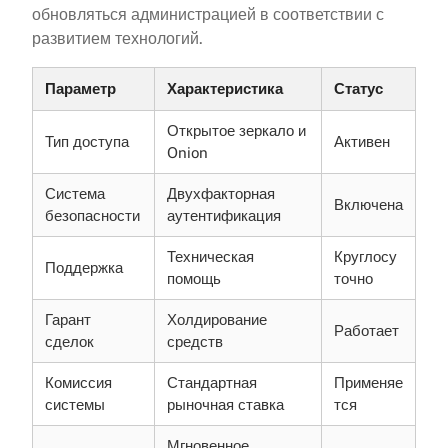
обновляться администрацией в соответствии с
развитием технологий.
Параметр
Характеристика
Статус
Открытое зеркало и
Тип доступа
Активен
Onion
Система
Двухфакторная
Включена
безопасности
аутентификация
Техническая
Круглосу
Поддержка
помощь
точно
Гарант
Холдирование
Работает
сделок
средств
Комиссия
Стандартная
Применяе
системы
рыночная ставка
тся
Мгновенное