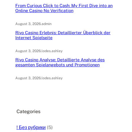
From Curious Click to Cash: My First Dive into an
Online Casino No Verification
August 3, 2026
.
admin
Rivo Casino Erlebnis: Detaillierter Überblick der
Internet Spielseite
August 3, 2026
.
lodes.ashley
Rivo Casino Analyse: Detaillierte Analyse des
gesamten Spielangebots und Promotionen
August 3, 2026
.
lodes.ashley
Categories
! Без рубрики
(5)