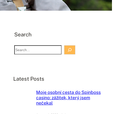
Search
S
e
a
r
c
Latest Posts
h
Moje osobní cesta do Spinboss
casino: zážitek, který jsem
nečekal