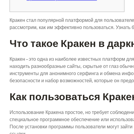
Кракен стал популярной платформой для пользователей
рассмотрим, как им эффективно пользоваться. Узнать
Что такое Кракен в дарк
Кракен – это одна из наиболее известных платформ для
находить разнообразные сайты, скрытые от глаз обычн
инструменты для анонимного серфинга и обмена инфо
безопасности и набор возможностей, которые он предо
Как пользоваться Крак
Использование Кракена простое, но требует соблюдени
специальное программное обеспечение или использова
После установки программы пользователи могут зайти 
ссылки.