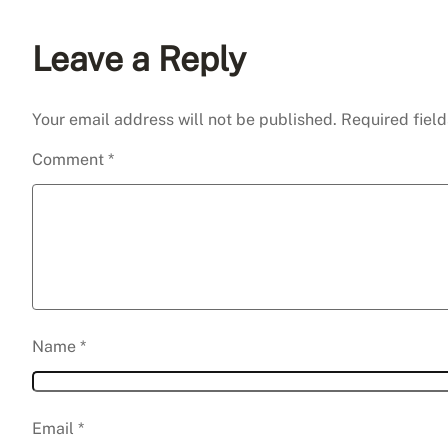
Leave a Reply
Your email address will not be published.
Required fiel
Comment
*
Name
*
Email
*