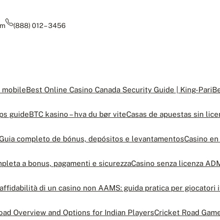
om
(888) 012 – 3456
e mobile
Best Online Casino Canada Security Guide | King-Pari
Be
eps guide
BTC kasino – hva du bør vite
Casas de apuestas sin licen
 Guia completo de bónus, depósitos e levantamentos
Casino en 
mpleta a bonus, pagamenti e sicurezza
Casino senza licenza ADM
affidabilità di un casino non AAMS: guida pratica per giocatori i
ad Overview and Options for Indian Players
Cricket Road Game