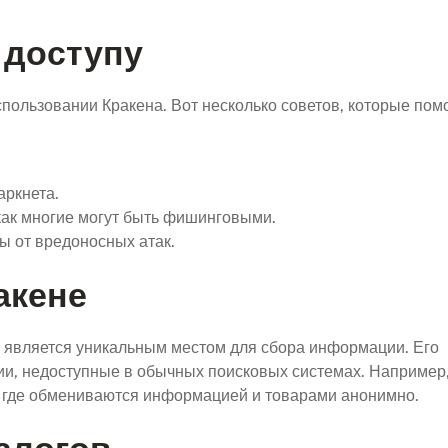
 доступу
пользовании Кракена. Вот несколько советов, которые пом
аркнета.
как многие могут быть фишинговыми.
 от вредоносных атак.
акене
 и является уникальным местом для сбора информации. Его
ии, недоступные в обычных поисковых системах. Например
 где обмениваются информацией и товарами анонимно.