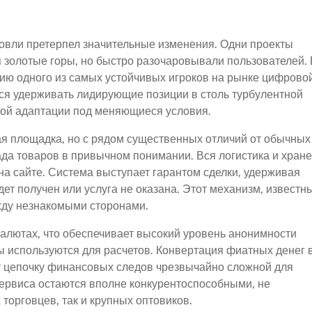
овли претерпел значительные изменения. Одни проекты
я золотые горы, но быстро разочаровывали пользователей. 
цию одного из самых устойчивых игроков на рынке цифрово
тся удерживать лидирующие позиции в столь турбулентной
бкой адаптации под меняющиеся условия.
ая площадка, но с рядом существенных отличий от обычных
ада товаров в привычном понимании. Вся логистика и хран
на сайте. Система выступает гарантом сделки, удерживая
дет получен или услуга не оказана. Этот механизм, известн
жду незнакомыми сторонами.
алютах, что обеспечивает высокий уровень анонимности
ины используются для расчетов. Конвертация фиатных денег 
ет цепочку финансовых следов чрезвычайно сложной для
ервиса остаются вполне конкурентоспособными, не
торговцев, так и крупных оптовиков.