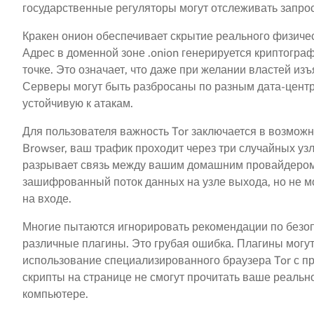
государственные регуляторы могут отслеживать запр
Кракен онион обеспечивает скрытие реального физичес
Адрес в доменной зоне .onion генерируется криптогра
точке. Это означает, что даже при желании властей изъя
Серверы могут быть разбросаны по разным дата-центр
устойчивую к атакам.
Для пользователя важность Tor заключается в возможно
Browser, ваш трафик проходит через три случайных узл
разрывает связь между вашим домашним провайдером
зашифрованный поток данных на узле выхода, но не мо
на входе.
Многие пытаются игнорировать рекомендации по безоп
различные плагины. Это грубая ошибка. Плагины могу
использование специализированного браузера Tor с п
скрипты на странице не смогут прочитать ваше реальн
компьютере.