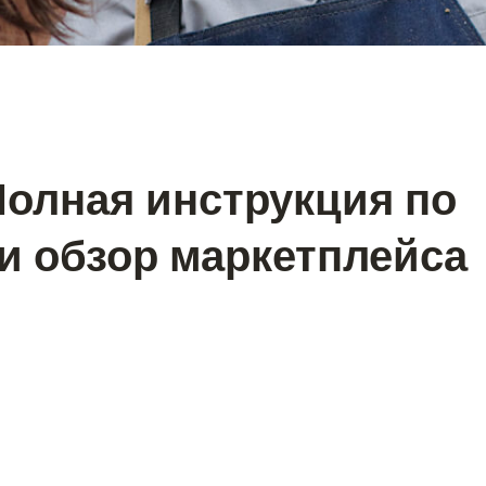
Полная инструкция по
 и обзор маркетплейса