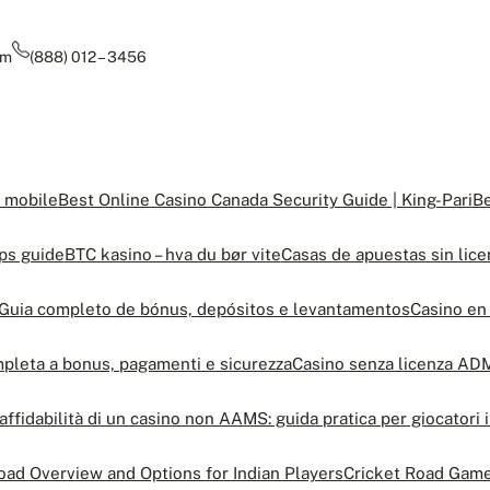
om
(888) 012 – 3456
e mobile
Best Online Casino Canada Security Guide | King-Pari
Be
eps guide
BTC kasino – hva du bør vite
Casas de apuestas sin licen
 Guia completo de bónus, depósitos e levantamentos
Casino en 
mpleta a bonus, pagamenti e sicurezza
Casino senza licenza ADM
affidabilità di un casino non AAMS: guida pratica per giocatori i
ad Overview and Options for Indian Players
Cricket Road Game