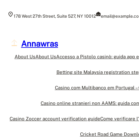
Skip
to
178 West 27th Street, Suite 527, NY 10012
email@example.c
content
Annawras
About Us
About Us
Accesso a Pistolo casinò: guida app 
Betting site Malaysia registration st
Casino com Multibanco em Portugal –
Casino online stranieri non AAMS: guida co
Casino Zoccer account verification guide
Come verificare l’
Cricket Road Game Downlo