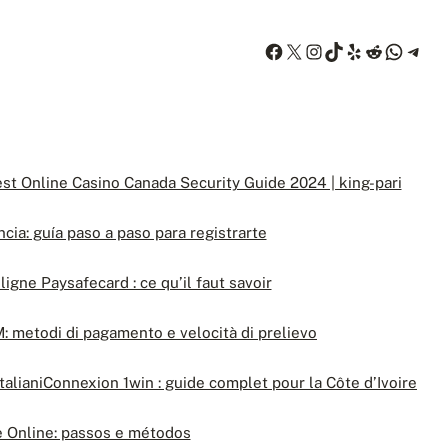
Facebook
X
Instagram
TikTok
Yelp
Reddit
What
Tel
st Online Casino Canada Security Guide 2024 | king-pari
cia: guía paso a paso para registrarte
ligne Paysafecard : ce qu’il faut savoir
: metodi di pagamento e velocità di prelievo
taliani
Connexion 1win : guide complet pour la Côte d’Ivoire
 Online: passos e métodos