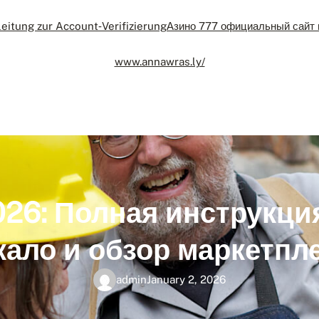
eitung zur Account‑Verifizierung
Азино 777 официальный сайт 
www.annawras.ly/
026: Полная инструкция
кало и обзор маркетпл
admin
January 2, 2026