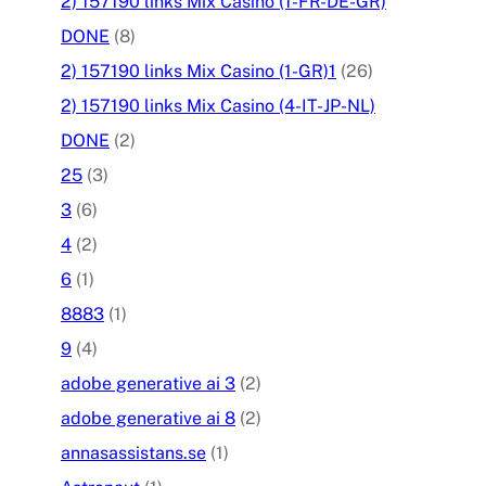
2) 157190 links Mix Casino (1-FR-DE-GR)
DONE
(8)
2) 157190 links Mix Casino (1-GR)1
(26)
2) 157190 links Mix Casino (4-IT-JP-NL)
DONE
(2)
25
(3)
3
(6)
4
(2)
6
(1)
8883
(1)
9
(4)
adobe generative ai 3
(2)
adobe generative ai 8
(2)
annasassistans.se
(1)