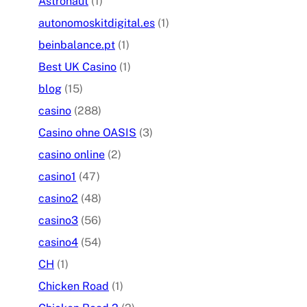
Astronaut
(1)
autonomoskitdigital.es
(1)
beinbalance.pt
(1)
Best UK Casino
(1)
blog
(15)
casino
(288)
Casino ohne OASIS
(3)
casino online
(2)
casino1
(47)
casino2
(48)
casino3
(56)
casino4
(54)
CH
(1)
Chicken Road
(1)