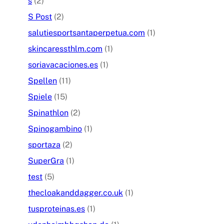
s
(2)
S Post
(2)
salutiesportsantaperpetua.com
(1)
skincaressthlm.com
(1)
soriavacaciones.es
(1)
Spellen
(11)
Spiele
(15)
Spinathlon
(2)
Spinogambino
(1)
sportaza
(2)
SuperGra
(1)
test
(5)
thecloakanddagger.co.uk
(1)
tusproteinas.es
(1)