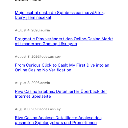
Moje osobní cesta do Spinboss casino: zážitek,
který jsem nečekal
August 4, 2026
.
admin
Pragmatic Play verändert den Online-Casino Markt
mit modernen Gaming-Lösungen
August 3, 2026
.
lodes.ashley
From Curious Click to Cash: My First Dive into an
Online Casino No Verification
August 3, 2026
.
admin
Rivo Casino Erlebnis: Detaillierter Überblick der
Internet Spielseite
August 3, 2026
.
lodes.ashley
Rivo Casino Analyse: Detaillierte Analyse des
gesamten Spielangebots und Promotionen