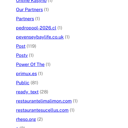
Online Kasyno
(1)
Our Partners
(1)
Partners
(1)
pedropool-2026.cl
(1)
pevenseybaylife.co.uk
(1)
Post
(119)
Postv
(1)
Power Of The
(1)
primux.es
(1)
Public
(81)
ready_text
(28)
restaurantelimalimon.com
(1)
restaurantesucellus.com
(1)
rheso.org
(2)