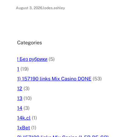
August 3, 2026
.
lodes.ashley
Categories
! Без рубрики
(5)
1
(19)
1) 157190 links Mix Casino DONE
(53)
12
(3)
13
(10)
14
(3)
14k.cl
(1)
1xBet
(1)