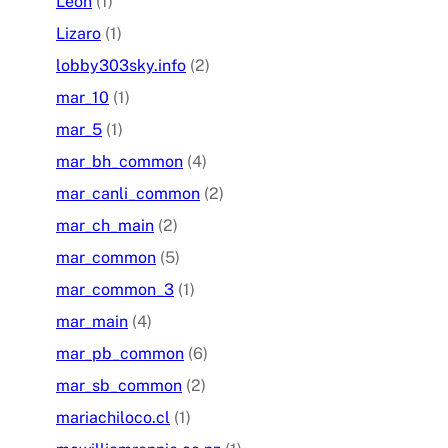
Leon
(1)
Lizaro
(1)
lobby303sky.info
(2)
mar_10
(1)
mar_5
(1)
mar_bh_common
(4)
mar_canli_common
(2)
mar_ch_main
(2)
mar_common
(5)
mar_common_3
(1)
mar_main
(4)
mar_pb_common
(6)
mar_sb_common
(2)
mariachiloco.cl
(1)