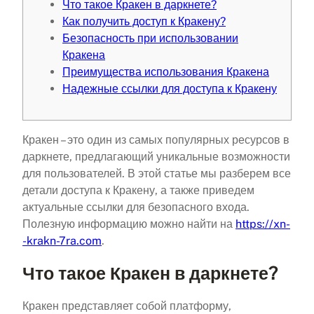
Что такое Кракен в даркнете?
Как получить доступ к Кракену?
Безопасность при использовании
Кракена
Преимущества использования Кракена
Надежные ссылки для доступа к Кракену
Кракен – это один из самых популярных ресурсов в
даркнете, предлагающий уникальные возможности
для пользователей. В этой статье мы разберем все
детали доступа к Кракену, а также приведем
актуальные ссылки для безопасного входа.
Полезную информацию можно найти на
https://xn-
-krakn-7ra.com
.
Что такое Кракен в даркнете?
Кракен представляет собой платформу,