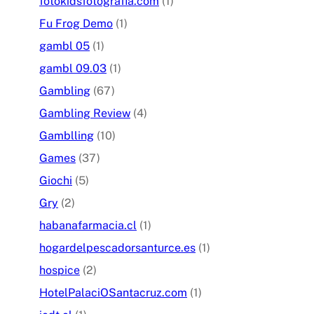
fotokidsfotografia.com
(1)
Fu Frog Demo
(1)
gambl 05
(1)
gambl 09.03
(1)
Gambling
(67)
Gambling Review
(4)
Gamblling
(10)
Games
(37)
Giochi
(5)
Gry
(2)
habanafarmacia.cl
(1)
hogardelpescadorsanturce.es
(1)
hospice
(2)
HotelPalaciOSantacruz.com
(1)