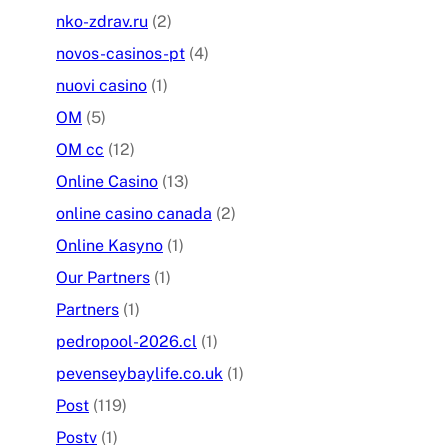
nko-zdrav.ru
(2)
novos-casinos-pt
(4)
nuovi casino
(1)
OM
(5)
OM cc
(12)
Online Casino
(13)
online casino canada
(2)
Online Kasyno
(1)
Our Partners
(1)
Partners
(1)
pedropool-2026.cl
(1)
pevenseybaylife.co.uk
(1)
Post
(119)
Postv
(1)