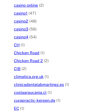
casino online
(2)
casino1
(47)
casino2
(48)
casino3
(56)
casino4
(54)
CH
(1)
Chicken Road
(1)
Chicken Road 2
(2)
CIB
(2)
climatica.org.uk
(1)
clinicadentalabmartinez.es
(1)
costaaraucania.cl
(1)
curapractic-kerpen.de
(1)
EC
(1)