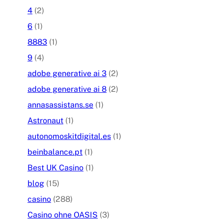
4
(2)
6
(1)
8883
(1)
9
(4)
adobe generative ai 3
(2)
adobe generative ai 8
(2)
annasassistans.se
(1)
Astronaut
(1)
autonomoskitdigital.es
(1)
beinbalance.pt
(1)
Best UK Casino
(1)
blog
(15)
casino
(288)
Casino ohne OASIS
(3)