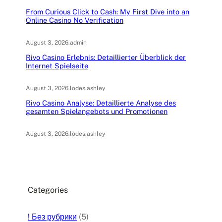
From Curious Click to Cash: My First Dive into an
Online Casino No Verification
August 3, 2026
.
admin
Rivo Casino Erlebnis: Detaillierter Überblick der
Internet Spielseite
August 3, 2026
.
lodes.ashley
Rivo Casino Analyse: Detaillierte Analyse des
gesamten Spielangebots und Promotionen
August 3, 2026
.
lodes.ashley
Categories
! Без рубрики
(5)