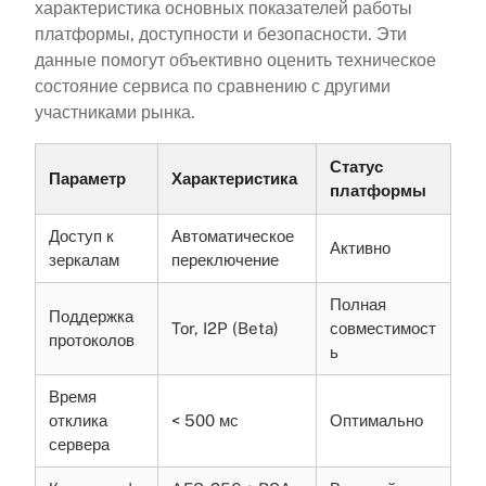
характеристика основных показателей работы
платформы, доступности и безопасности. Эти
данные помогут объективно оценить техническое
состояние сервиса по сравнению с другими
участниками рынка.
Статус
Параметр
Характеристика
платформы
Доступ к
Автоматическое
Активно
зеркалам
переключение
Полная
Поддержка
Tor, I2P (Beta)
совместимост
протоколов
ь
Время
отклика
< 500 мс
Оптимально
сервера