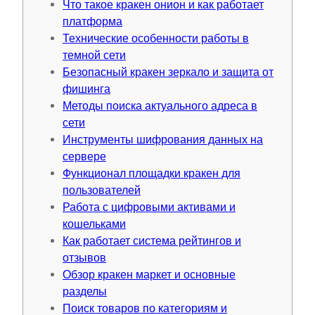
Что такое кракен онион и как работает
платформа
Технические особенности работы в
темной сети
Безопасный кракен зеркало и защита от
фишинга
Методы поиска актуального адреса в
сети
Инструменты шифрования данных на
сервере
Функционал площадки кракен для
пользователей
Работа с цифровыми активами и
кошельками
Как работает система рейтингов и
отзывов
Обзор кракен маркет и основные
разделы
Поиск товаров по категориям и