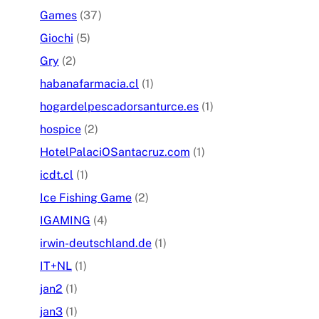
Games
(37)
Giochi
(5)
Gry
(2)
habanafarmacia.cl
(1)
hogardelpescadorsanturce.es
(1)
hospice
(2)
HotelPalaciOSantacruz.com
(1)
icdt.cl
(1)
Ice Fishing Game
(2)
IGAMING
(4)
irwin-deutschland.de
(1)
IT+NL
(1)
jan2
(1)
jan3
(1)