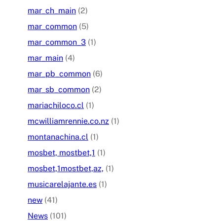
mar_ch_main
(2)
mar_common
(5)
mar_common_3
(1)
mar_main
(4)
mar_pb_common
(6)
mar_sb_common
(2)
mariachiloco.cl
(1)
mcwilliamrennie.co.nz
(1)
montanachina.cl
(1)
mosbet, mostbet,1
(1)
mosbet,1mostbet,az,
(1)
musicarelajante.es
(1)
new
(41)
News
(101)