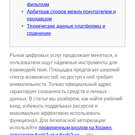
фильтрам
Арбитраж споров между покупателем и
продавцом
Технические данные платформы и
сравнение
Рынок цифровых услуг продолжает меняться, и
пользователи ищут надежные инструменты для
взаимодействия. Площадка предлагает широкий
спектр возможностей, но доступ к ней требует
внимательности. Только официальный адрес
гарантирует сохранность средств и личных
данных. В статье мы разберем, как найти рабочий
вход, избежать поддельных ресурсов и
максимально эффективно использовать
функционал. Для безопасной авторизации
используйте
проверенным входом на Кракен:
зеркалами Krab2.at и Krab2.cc
— это