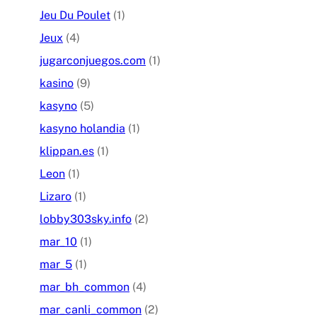
Jeu Du Poulet
(1)
Jeux
(4)
jugarconjuegos.com
(1)
kasino
(9)
kasyno
(5)
kasyno holandia
(1)
klippan.es
(1)
Leon
(1)
Lizaro
(1)
lobby303sky.info
(2)
mar_10
(1)
mar_5
(1)
mar_bh_common
(4)
mar_canli_common
(2)