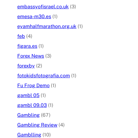
embassyofisrael.co.uk
(3)
emesa-m30.es
(1)
eyamhalfmarathon.org.uk
(1)
feb
(4)
figara.es
(1)
Forex News
(3)
forexby
(2)
fotokidsfotografia.com
(1)
Fu Frog Demo
(1)
gambl 05
(1)
gambl 09.03
(1)
Gambling
(67)
Gambling Review
(4)
Gamblling
(10)