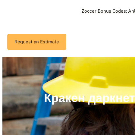
Zoccer Bonus Codes: Anl
Request an Estimate
Кракен даркнет