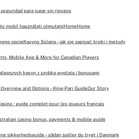
 seguridad para jugar sin riesgos
és mobil használati útmutató
Home
Home
tępne opcje
Kasyno Solana – jak się zapisać: kroki i metody
nts, Mobile App & More for Canadian Players
jlepszych kasyn z szybka wyplata i bonusami
 Overview and Options – King‑Pari Guide
Our Story
asino : guide complet pour les joueurs français
ustralian casino bonus, payments & mobile guide
ing sikkerhedsguide – sådan spiller du trygt i Danmark