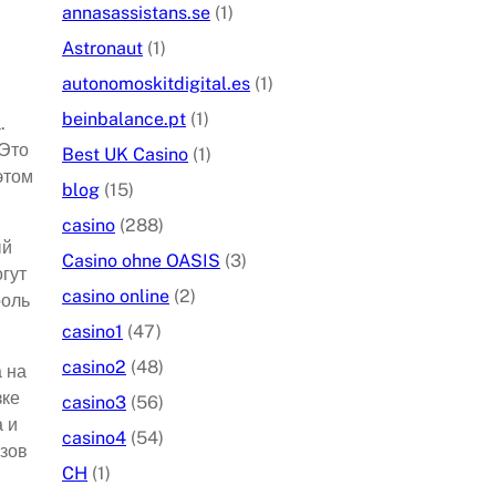
annasassistans.se
(1)
Astronaut
(1)
autonomoskitdigital.es
(1)
beinbalance.pt
(1)
.
 Это
Best UK Casino
(1)
этом
blog
(15)
casino
(288)
ый
Casino ohne OASIS
(3)
гут
casino online
(2)
роль
casino1
(47)
casino2
(48)
а на
зке
casino3
(56)
 и
casino4
(54)
зов
CH
(1)