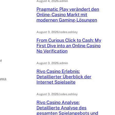
August 4, 2026
.
admin
Pragmatic Play verändert den
Online-Casino Markt mit
modernen Gaming-Lösungen
August 3, 2026
.
lodes.ashley
From Curious Click to Cash: My
First Dive into an Online Casino
No Verification
и
August 3, 2026
.
admin
Rivo Casino Erlebnis:
Detaillierter Überblick der
ника
Internet Spielseite
August 3, 2026
.
lodes.ashley
Rivo Casino Analyse:
Detaillierte Analyse des
gesamten Spielangebots und