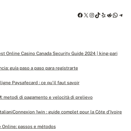
Facebook
X
Instagram
TikTok
Yelp
Reddit
What
Tel
st Online Casino Canada Security Guide 2024 | king-pari
cia: guía paso a paso para registrarte
ligne Paysafecard : ce qu’il faut savoir
: metodi di pagamento e velocità di prelievo
taliani
Connexion 1win : guide complet pour la Côte d’Ivoire
 Online: passos e métodos