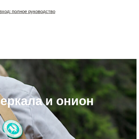
вход: полное руководство
зеркала и онион