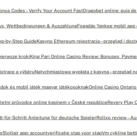
nus Codes – Verify Your Account Fast
Dragobet online: guía de
nus, Wettbedingungen & Auszahlung
Fogadás Yankee mobil app 
tep‑by‑Step Guide
Kasyno Ethereum rejestracja – przegląd i dos
pierwsze kroki
King Pari Online Casino Review: Bonuses, Payme
istrace a výběru
Natychmiastowa wypłata z kasyna – przegląd na
ódok és mobil játék magyar játékosoknak
Online Casino Ontario
letní průvodce online kasinem v České republice
Revery Play C
t‑für‑Schritt Anleitung für deutsche Spieler
Rollxo review – A
rs
Slotlair app: accountverificatie stap voor stap
Vm cykling bett