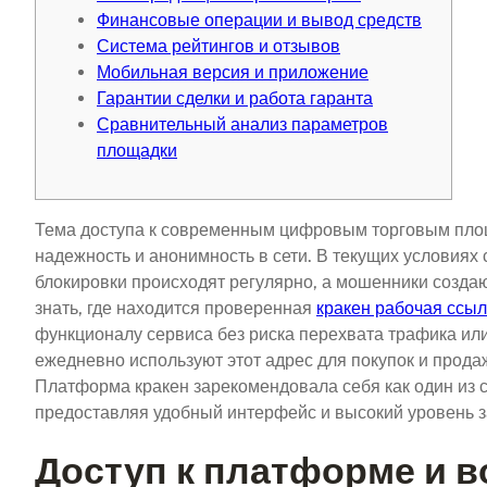
Финансовые операции и вывод средств
Система рейтингов и отзывов
Мобильная версия и приложение
Гарантии сделки и работа гаранта
Сравнительный анализ параметров
площадки
Тема доступа к современным цифровым торговым пло
надежность и анонимность в сети. В текущих условиях
блокировки происходят регулярно, а мошенники созда
знать, где находится проверенная
кракен рабочая ссыл
функционалу сервиса без риска перехвата трафика и
ежедневно используют этот адрес для покупок и продаж
Платформа кракен зарекомендовала себя как один из 
предоставляя удобный интерфейс и высокий уровень 
Доступ к платформе и 