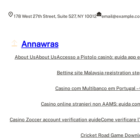
Skip
to
178 West 27th Street, Suite 527, NY 10012
email@example.c
content
Annawras
About Us
About Us
Accesso a Pistolo casinò: guida app 
Betting site Malaysia registration st
Casino com Multibanco em Portugal –
Casino online stranieri non AAMS: guida co
Casino Zoccer account verification guide
Come verificare l’
Cricket Road Game Downlo