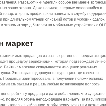
авления. Разработчики уделили особое внимание эргономи
ных зонах экрана. Даже новичок, впервые оказавшийся в
й товар, открыть профиль или написать в службу поддержки
и при длительном чтении описаний лотов и условий сделок.
 и экономит заряд батареи на мобильных устройствах с OL
н маркет
независимых продавцов из разных регионов, предлагающих
одит процедуру верификации, которая подтверждает лично
с. Рейтинг магазина складывается из оценок реальных
упки. Это создает здоровую конкуренцию, где качество
ха. Продавцы заинтересованы в получении положительных
абатывать заказы и решать любые возникающие вопросы.
 цене, рейтингу продавца и дате добавления, что существе
ко, позволяя отсечь неподходящие варианты за пару клико
лять товары в избранное, чтобы вернуться к ним позже или