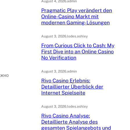
August 4, 2026
.
admin
Pragmatic Play verändert den
Online-Casino Markt mit
modernen Gaming-Lösungen
August 3, 2026
.
lodes.ashley
From Curious Click to Cash: My
First Dive into an Online Casino
No Verification
August 3, 2026
.
admin
ажно
Rivo Casino Erlebnis:
Detaillierter Überblick der
Internet Spielseite
August 3, 2026
.
lodes.ashley
Rivo Casino Analyse:
Detaillierte Analyse des
gesamten Spielangebots und