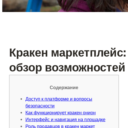
Кракен маркетплейс:
обзор возможносте
Содержание
Доступ к платформе и вопросы
безопасности
Как функционирует кракен онион
Интерфейс и навигация на площадке
Роль продавцов в кракен маркет