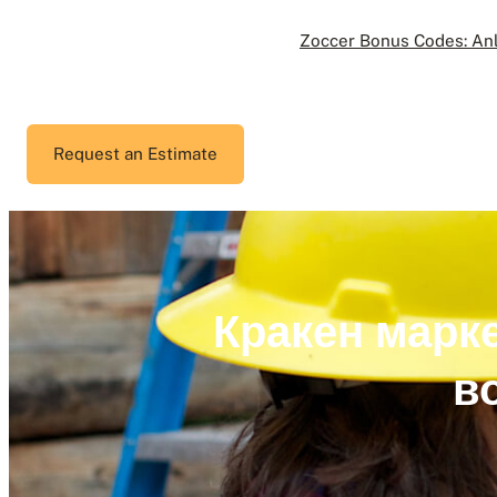
Zoccer Bonus Codes: Anl
Request an Estimate
Кракен марке
в