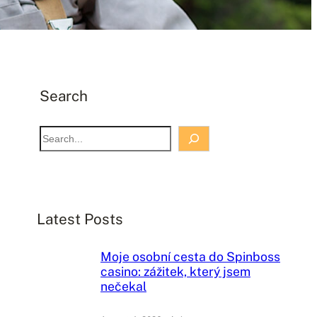
Search
S
e
a
r
c
Latest Posts
h
Moje osobní cesta do Spinboss
casino: zážitek, který jsem
nečekal