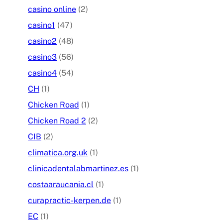
casino online
(2)
casino1
(47)
casino2
(48)
casino3
(56)
casino4
(54)
CH
(1)
Chicken Road
(1)
Chicken Road 2
(2)
CIB
(2)
climatica.org.uk
(1)
clinicadentalabmartinez.es
(1)
costaaraucania.cl
(1)
curapractic-kerpen.de
(1)
EC
(1)