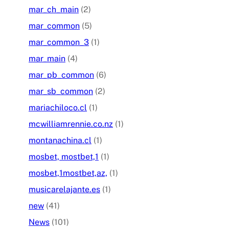
mar_ch_main
(2)
mar_common
(5)
mar_common_3
(1)
mar_main
(4)
mar_pb_common
(6)
mar_sb_common
(2)
mariachiloco.cl
(1)
mcwilliamrennie.co.nz
(1)
montanachina.cl
(1)
mosbet, mostbet,1
(1)
mosbet,1mostbet,az,
(1)
musicarelajante.es
(1)
new
(41)
News
(101)