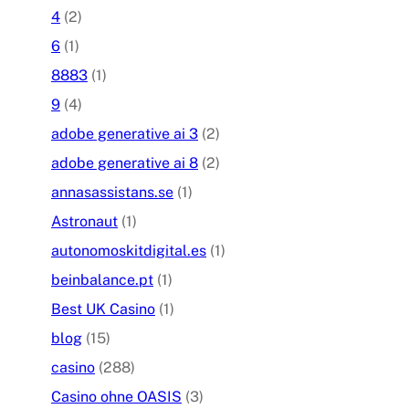
4
(2)
6
(1)
8883
(1)
9
(4)
adobe generative ai 3
(2)
adobe generative ai 8
(2)
annasassistans.se
(1)
Astronaut
(1)
autonomoskitdigital.es
(1)
beinbalance.pt
(1)
Best UK Casino
(1)
blog
(15)
casino
(288)
Casino ohne OASIS
(3)