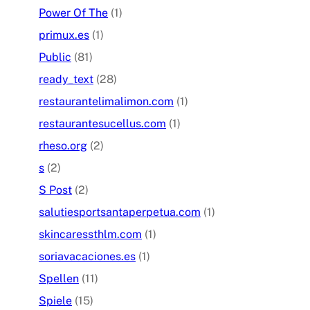
Power Of The
(1)
primux.es
(1)
Public
(81)
ready_text
(28)
restaurantelimalimon.com
(1)
restaurantesucellus.com
(1)
rheso.org
(2)
s
(2)
S Post
(2)
salutiesportsantaperpetua.com
(1)
skincaressthlm.com
(1)
soriavacaciones.es
(1)
Spellen
(11)
Spiele
(15)