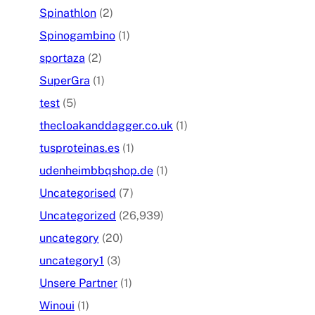
Spinathlon
(2)
Spinogambino
(1)
sportaza
(2)
SuperGra
(1)
test
(5)
thecloakanddagger.co.uk
(1)
tusproteinas.es
(1)
udenheimbbqshop.de
(1)
Uncategorised
(7)
Uncategorized
(26,939)
uncategory
(20)
uncategory1
(3)
Unsere Partner
(1)
Winoui
(1)