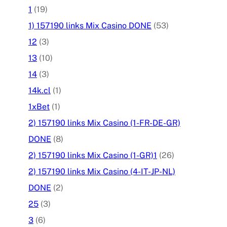
1
(19)
1) 157190 links Mix Casino DONE
(53)
12
(3)
13
(10)
14
(3)
14k.cl
(1)
1xBet
(1)
2) 157190 links Mix Casino (1-FR-DE-GR)
DONE
(8)
2) 157190 links Mix Casino (1-GR)1
(26)
2) 157190 links Mix Casino (4-IT-JP-NL)
DONE
(2)
25
(3)
3
(6)