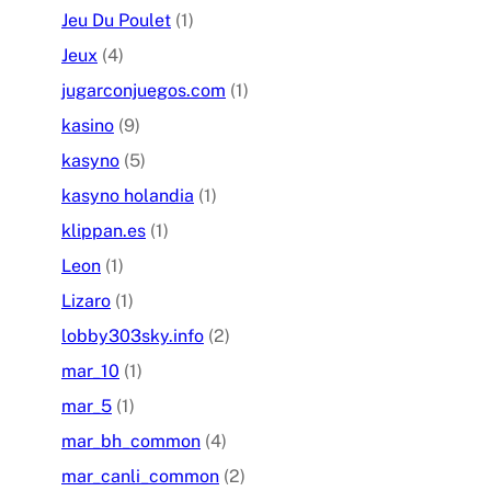
Jeu Du Poulet
(1)
Jeux
(4)
jugarconjuegos.com
(1)
kasino
(9)
kasyno
(5)
kasyno holandia
(1)
klippan.es
(1)
Leon
(1)
Lizaro
(1)
lobby303sky.info
(2)
mar_10
(1)
mar_5
(1)
mar_bh_common
(4)
mar_canli_common
(2)