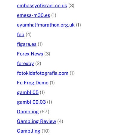
embassyofisrael.co.uk
(3)
emesa-m30.es
(1)
eyamhalfmarathon.org.uk
(1)
feb
(4)
figara.es
(1)
Forex News
(3)
forexby
(2)
fotokidsfotografia.com
(1)
Fu Frog Demo
(1)
gambl 05
(1)
gambl 09.03
(1)
Gambling
(67)
Gambling Review
(4)
Gamblling
(10)