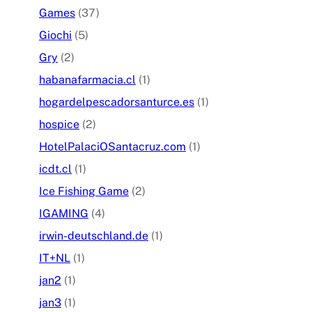
Games
(37)
Giochi
(5)
Gry
(2)
habanafarmacia.cl
(1)
hogardelpescadorsanturce.es
(1)
hospice
(2)
HotelPalaciOSantacruz.com
(1)
icdt.cl
(1)
Ice Fishing Game
(2)
IGAMING
(4)
irwin-deutschland.de
(1)
IT+NL
(1)
jan2
(1)
jan3
(1)