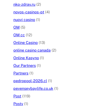
nko-zdrav.ru
(2)
novos-casinos-pt
(4)
nuovi casino
(1)
OM
(5)
OM cc
(12)
Online Casino
(13)
online casino canada
(2)
Online Kasyno
(1)
Our Partners
(1)
Partners
(1)
pedropool-2026.cl
(1)
pevenseybaylife.co.uk
(1)
Post
(119)
Postv
(1)