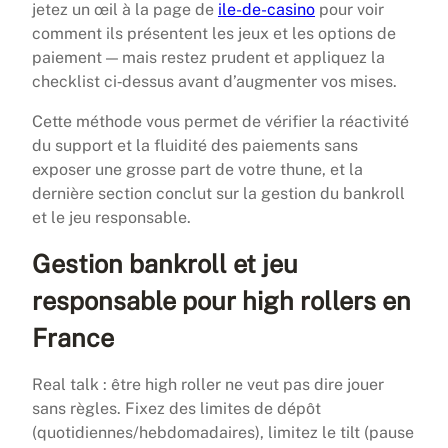
jetez un œil à la page de
ile-de-casino
pour voir
comment ils présentent les jeux et les options de
paiement — mais restez prudent et appliquez la
checklist ci‑dessus avant d’augmenter vos mises.
Cette méthode vous permet de vérifier la réactivité
du support et la fluidité des paiements sans
exposer une grosse part de votre thune, et la
dernière section conclut sur la gestion du bankroll
et le jeu responsable.
Gestion bankroll et jeu
responsable pour high rollers en
France
Real talk : être high roller ne veut pas dire jouer
sans règles. Fixez des limites de dépôt
(quotidiennes/hebdomadaires), limitez le tilt (pause