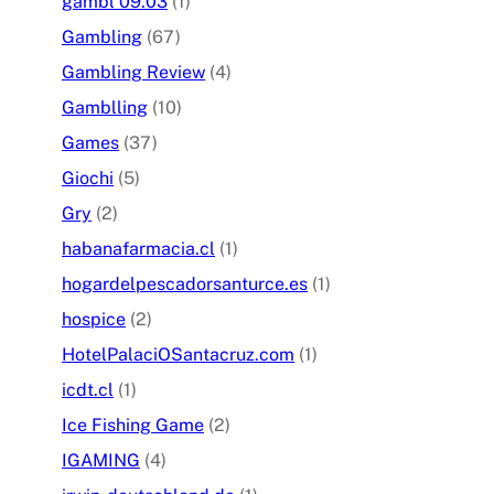
gambl 09.03
(1)
Gambling
(67)
Gambling Review
(4)
Gamblling
(10)
Games
(37)
Giochi
(5)
Gry
(2)
habanafarmacia.cl
(1)
hogardelpescadorsanturce.es
(1)
hospice
(2)
HotelPalaciOSantacruz.com
(1)
icdt.cl
(1)
Ice Fishing Game
(2)
IGAMING
(4)