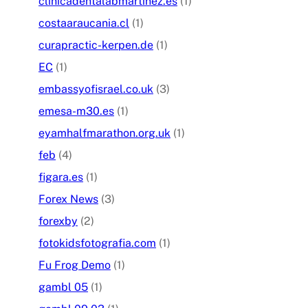
clinicadentalabmartinez.es
(1)
costaaraucania.cl
(1)
curapractic-kerpen.de
(1)
EC
(1)
embassyofisrael.co.uk
(3)
emesa-m30.es
(1)
eyamhalfmarathon.org.uk
(1)
feb
(4)
figara.es
(1)
Forex News
(3)
forexby
(2)
fotokidsfotografia.com
(1)
Fu Frog Demo
(1)
gambl 05
(1)