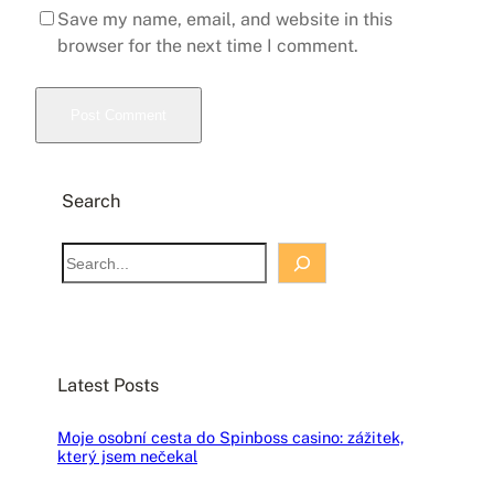
Save my name, email, and website in this
browser for the next time I comment.
Search
S
e
a
r
c
Latest Posts
h
Moje osobní cesta do Spinboss casino: zážitek,
který jsem nečekal