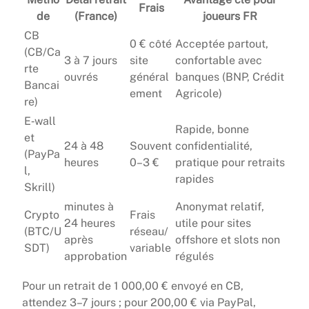
Frais
de
(France)
joueurs FR
CB
0 € côté
Acceptée partout,
(CB/Ca
3 à 7 jours
site
confortable avec
rte
ouvrés
général
banques (BNP, Crédit
Bancai
ement
Agricole)
re)
E‑wall
Rapide, bonne
et
24 à 48
Souvent
confidentialité,
(PayPa
heures
0–3 €
pratique pour retraits
l,
rapides
Skrill)
minutes à
Anonymat relatif,
Crypto
Frais
24 heures
utile pour sites
(BTC/U
réseau/
après
offshore et slots non
SDT)
variable
approbation
régulés
Pour un retrait de 1 000,00 € envoyé en CB,
attendez 3–7 jours ; pour 200,00 € via PayPal,