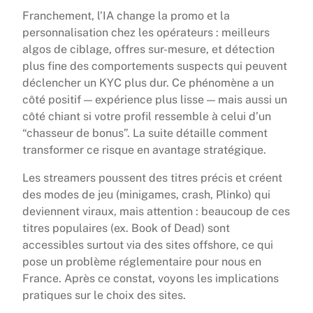
Franchement, l’IA change la promo et la
personnalisation chez les opérateurs : meilleurs
algos de ciblage, offres sur-mesure, et détection
plus fine des comportements suspects qui peuvent
déclencher un KYC plus dur. Ce phénomène a un
côté positif — expérience plus lisse — mais aussi un
côté chiant si votre profil ressemble à celui d’un
“chasseur de bonus”. La suite détaille comment
transformer ce risque en avantage stratégique.
Les streamers poussent des titres précis et créent
des modes de jeu (minigames, crash, Plinko) qui
deviennent viraux, mais attention : beaucoup de ces
titres populaires (ex. Book of Dead) sont
accessibles surtout via des sites offshore, ce qui
pose un problème réglementaire pour nous en
France. Après ce constat, voyons les implications
pratiques sur le choix des sites.