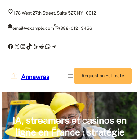
Skip
to
178 West 27th Street, Suite 527, NY 10012
content
email@example.com
(888) 012 – 3456
Facebook
X
Instagram
TikTok
Yelp
Reddit
WhatsApp
Telegram
Annawras
Request an Estimate
IA, streamers et casinos en
ligne en France : stratégie