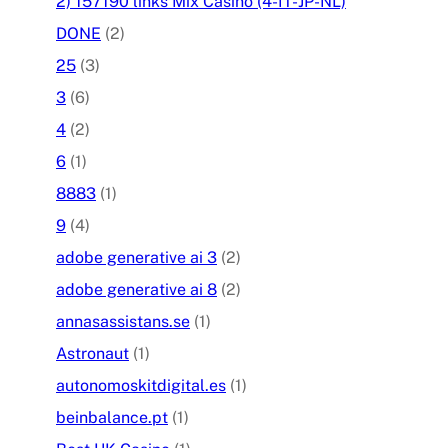
2) 157190 links Mix Casino (4-IT-JP-NL)
DONE
(2)
25
(3)
3
(6)
4
(2)
6
(1)
8883
(1)
9
(4)
adobe generative ai 3
(2)
adobe generative ai 8
(2)
annasassistans.se
(1)
Astronaut
(1)
autonomoskitdigital.es
(1)
beinbalance.pt
(1)