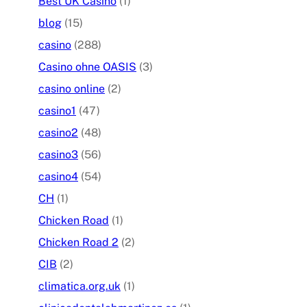
Best UK Casino
(1)
blog
(15)
casino
(288)
Casino ohne OASIS
(3)
casino online
(2)
casino1
(47)
casino2
(48)
casino3
(56)
casino4
(54)
CH
(1)
Chicken Road
(1)
Chicken Road 2
(2)
CIB
(2)
climatica.org.uk
(1)