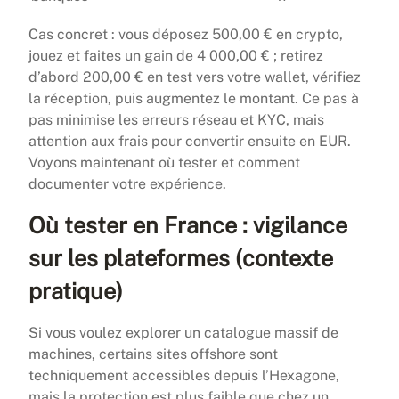
Cas concret : vous déposez 500,00 € en crypto,
jouez et faites un gain de 4 000,00 € ; retirez
d’abord 200,00 € en test vers votre wallet, vérifiez
la réception, puis augmentez le montant. Ce pas à
pas minimise les erreurs réseau et KYC, mais
attention aux frais pour convertir ensuite en EUR.
Voyons maintenant où tester et comment
documenter votre expérience.
Où tester en France : vigilance
sur les plateformes (contexte
pratique)
Si vous voulez explorer un catalogue massif de
machines, certains sites offshore sont
techniquement accessibles depuis l’Hexagone,
mais la protection est plus faible que chez un