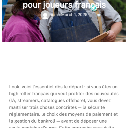
pour joueurs français
admin
March 1, 2026
Look, voici l’essentiel dès le départ : si vous êtes un
high roller français qui veut profiter des nouveautés
(IA, streamers, catalogues offshore), vous devez
maîtriser trois choses concrètes — la sécurité
réglementaire, le choix des moyens de paiement et
la gestion du bankroll — avant de déposer une
seule centaine d’euros. Cette approche vous évite