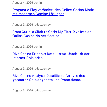
August 4, 2026
.
admin
Pragmatic Play verändert den Online-Casino Markt
mit modernen Gaming-Lösungen
August 3, 2026
.
lodes.ashley
From Curious Click to Cash: My First Dive into an
Online Casino No Verification
August 3, 2026
.
admin
Rivo Casino Erlebnis: Detaillierter Überblick der
Internet Spielseite
August 3, 2026
.
lodes.ashley
Rivo Casino Analyse: Detaillierte Analyse des
gesamten Spielangebots und Promotionen
August 3, 2026
.
lodes.ashley