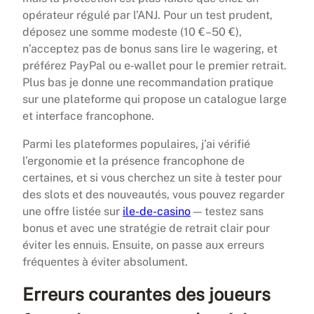
opérateur régulé par l’ANJ. Pour un test prudent,
déposez une somme modeste (10 €–50 €),
n’acceptez pas de bonus sans lire le wagering, et
préférez PayPal ou e‑wallet pour le premier retrait.
Plus bas je donne une recommandation pratique
sur une plateforme qui propose un catalogue large
et interface francophone.
Parmi les plateformes populaires, j’ai vérifié
l’ergonomie et la présence francophone de
certaines, et si vous cherchez un site à tester pour
des slots et des nouveautés, vous pouvez regarder
une offre listée sur
ile-de-casino
— testez sans
bonus et avec une stratégie de retrait clair pour
éviter les ennuis. Ensuite, on passe aux erreurs
fréquentes à éviter absolument.
Erreurs courantes des joueurs