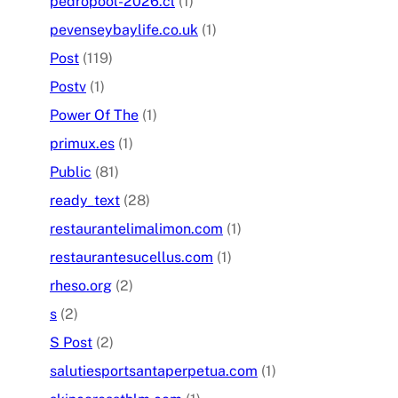
pedropool-2026.cl
(1)
pevenseybaylife.co.uk
(1)
Post
(119)
Postv
(1)
Power Of The
(1)
primux.es
(1)
Public
(81)
ready_text
(28)
restaurantelimalimon.com
(1)
restaurantesucellus.com
(1)
rheso.org
(2)
s
(2)
S Post
(2)
salutiesportsantaperpetua.com
(1)