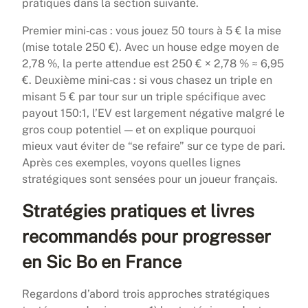
pratiques dans la section suivante.
Premier mini‑cas : vous jouez 50 tours à 5 € la mise
(mise totale 250 €). Avec un house edge moyen de
2,78 %, la perte attendue est 250 € × 2,78 % ≈ 6,95
€. Deuxième mini‑cas : si vous chasez un triple en
misant 5 € par tour sur un triple spécifique avec
payout 150:1, l’EV est largement négative malgré le
gros coup potentiel — et on explique pourquoi
mieux vaut éviter de “se refaire” sur ce type de pari.
Après ces exemples, voyons quelles lignes
stratégiques sont sensées pour un joueur français.
Stratégies pratiques et livres
recommandés pour progresser
en Sic Bo en France
Regardons d’abord trois approches stratégiques