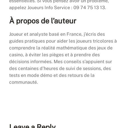
essentielles. Si vous pensez avoir un problème,
appelez Joueurs Info Service : 09 74 75 13 13.
À propos de l’auteur
Joueur et analyste basé en France, j’écris des
guides pratiques pour aider les joueurs tricolores à
comprendre la réalité mathématique des jeux de
casino, à éviter les pièges et à prendre des
décisions informées. Mes conseils s’appuient sur
des centaines d’heures de suivi de sessions, des
tests en mode démo et des retours de la
communauté.
Leave a Reply