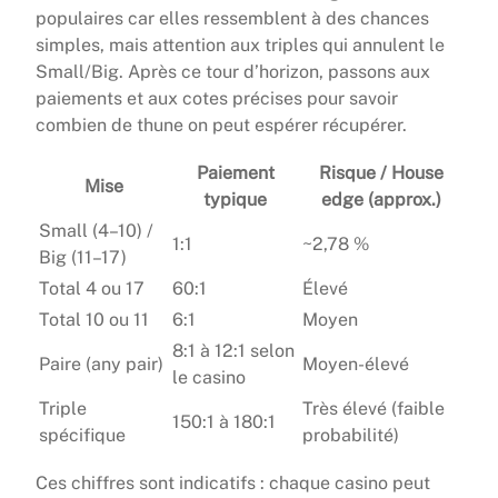
populaires car elles ressemblent à des chances
simples, mais attention aux triples qui annulent le
Small/Big. Après ce tour d’horizon, passons aux
paiements et aux cotes précises pour savoir
combien de thune on peut espérer récupérer.
Paiement
Risque / House
Mise
typique
edge (approx.)
Small (4–10) /
1:1
~2,78 %
Big (11–17)
Total 4 ou 17
60:1
Élevé
Total 10 ou 11
6:1
Moyen
8:1 à 12:1 selon
Paire (any pair)
Moyen-élevé
le casino
Triple
Très élevé (faible
150:1 à 180:1
spécifique
probabilité)
Ces chiffres sont indicatifs : chaque casino peut