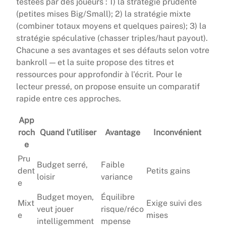
testées par des joueurs : 1) la stratégie prudente
(petites mises Big/Small); 2) la stratégie mixte
(combiner totaux moyens et quelques paires); 3) la
stratégie spéculative (chasser triples/haut payout).
Chacune a ses avantages et ses défauts selon votre
bankroll — et la suite propose des titres et
ressources pour approfondir à l’écrit. Pour le
lecteur pressé, on propose ensuite un comparatif
rapide entre ces approches.
App
roch
Quand l’utiliser
Avantage
Inconvénient
e
Pru
Budget serré,
Faible
dent
Petits gains
loisir
variance
e
Budget moyen,
Équilibre
Mixt
Exige suivi des
veut jouer
risque/réco
e
mises
intelligemment
mpense