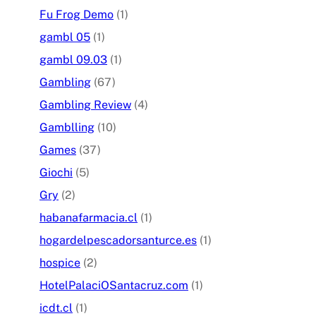
Fu Frog Demo
(1)
gambl 05
(1)
gambl 09.03
(1)
Gambling
(67)
Gambling Review
(4)
Gamblling
(10)
Games
(37)
Giochi
(5)
Gry
(2)
habanafarmacia.cl
(1)
hogardelpescadorsanturce.es
(1)
hospice
(2)
HotelPalaciOSantacruz.com
(1)
icdt.cl
(1)