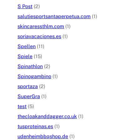
S Post
(2)
salutiesportsantaperpetua.com
(1)
skincaressthlm.com
(1)
soriavacaciones.es
(1)
Spellen
(11)
Spiele
(15)
Spinathlon
(2)
Spinogambino
(1)
sportaza
(2)
SuperGra
(1)
test
(5)
thecloakanddagger.co.uk
(1)
tusproteinas.es
(1)
udenheimbbqshop.de
(1)