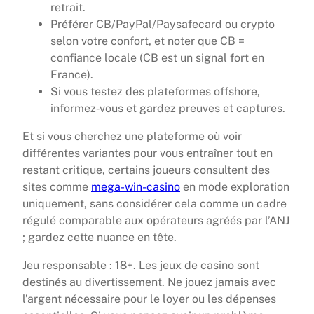
retrait.
Préférer CB/PayPal/Paysafecard ou crypto
selon votre confort, et noter que CB =
confiance locale (CB est un signal fort en
France).
Si vous testez des plateformes offshore,
informez‑vous et gardez preuves et captures.
Et si vous cherchez une plateforme où voir
différentes variantes pour vous entraîner tout en
restant critique, certains joueurs consultent des
sites comme
mega-win-casino
en mode exploration
uniquement, sans considérer cela comme un cadre
régulé comparable aux opérateurs agréés par l’ANJ
; gardez cette nuance en tête.
Jeu responsable : 18+. Les jeux de casino sont
destinés au divertissement. Ne jouez jamais avec
l’argent nécessaire pour le loyer ou les dépenses