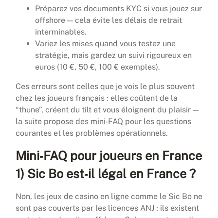
Préparez vos documents KYC si vous jouez sur
offshore — cela évite les délais de retrait
interminables.
Variez les mises quand vous testez une
stratégie, mais gardez un suivi rigoureux en
euros (10 €, 50 €, 100 € exemples).
Ces erreurs sont celles que je vois le plus souvent
chez les joueurs français : elles coûtent de la
“thune”, créent du tilt et vous éloignent du plaisir —
la suite propose des mini‑FAQ pour les questions
courantes et les problèmes opérationnels.
Mini‑FAQ pour joueurs en France
1) Sic Bo est‑il légal en France ?
Non, les jeux de casino en ligne comme le Sic Bo ne
sont pas couverts par les licences ANJ ; ils existent