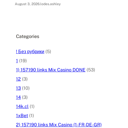
August 3, 2026
.
lodes.ashley
Categories
! Без рубрики
(5)
1
(19)
1) 157190 links Mix Casino DONE
(53)
12
(3)
13
(10)
14
(3)
14k.cl
(1)
1xBet
(1)
2) 157190 links Mix Casino (1-FR-DE-GR)