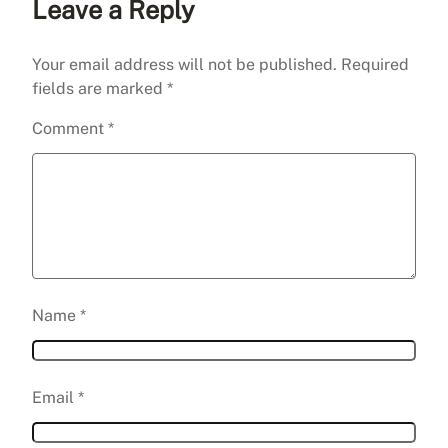
Leave a Reply
Your email address will not be published.
Required
fields are marked
*
Comment
*
Name
*
Email
*