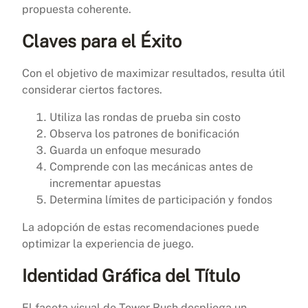
propuesta coherente.
Claves para el Éxito
Con el objetivo de maximizar resultados, resulta útil
considerar ciertos factores.
Utiliza las rondas de prueba sin costo
Observa los patrones de bonificación
Guarda un enfoque mesurado
Comprende con las mecánicas antes de
incrementar apuestas
Determina límites de participación y fondos
La adopción de estas recomendaciones puede
optimizar la experiencia de juego.
Identidad Gráfica del Título
El faceta visual de Tower Rush despliega un