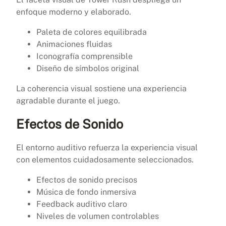
enfoque moderno y elaborado.
Paleta de colores equilibrada
Animaciones fluidas
Iconografía comprensible
Diseño de símbolos original
La coherencia visual sostiene una experiencia
agradable durante el juego.
Efectos de Sonido
El entorno auditivo refuerza la experiencia visual
con elementos cuidadosamente seleccionados.
Efectos de sonido precisos
Música de fondo inmersiva
Feedback auditivo claro
Niveles de volumen controlables