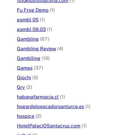
fotokidsfotografia.com
(1)
Fu Frog Demo
(1)
gambl 05
(1)
gambl 09.03
(1)
Gambling
(67)
Gambling Review
(4)
Gamblling
(10)
Games
(37)
Giochi
(5)
Gry
(2)
habanafarmacia.cl
(1)
hogardelpescadorsanturce.es
(1)
hospice
(2)
HotelPalaciOSantacruz.com
(1)