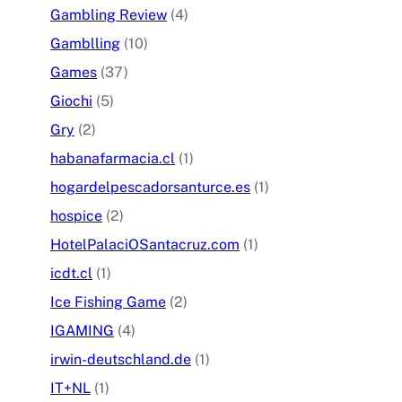
Gambling Review
(4)
Gamblling
(10)
Games
(37)
Giochi
(5)
Gry
(2)
habanafarmacia.cl
(1)
hogardelpescadorsanturce.es
(1)
hospice
(2)
HotelPalaciOSantacruz.com
(1)
icdt.cl
(1)
Ice Fishing Game
(2)
IGAMING
(4)
irwin-deutschland.de
(1)
IT+NL
(1)