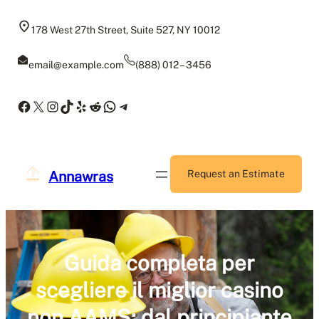
Skip
to
178 West 27th Street, Suite 527, NY 10012
content
email@example.com
(888) 012 – 3456
Facebook
X
Instagram
TikTok
Yelp
Reddit
WhatsApp
Telegram
Annawras
Request an Estimate
Guida completa per
scegliere il miglior casino
non AAMS: dal principiante