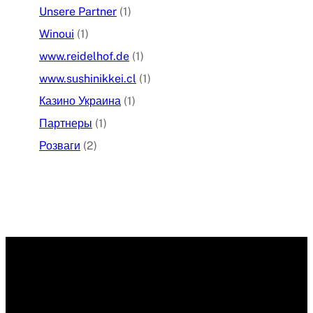
Unsere Partner
(1)
Winoui
(1)
www.reidelhof.de
(1)
www.sushinikkei.cl
(1)
Казино Украина
(1)
Партнеры
(1)
Розваги
(2)