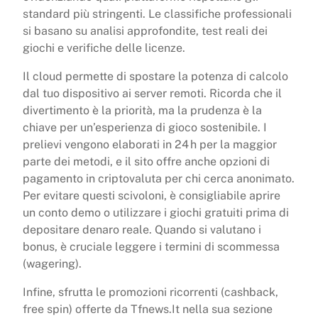
standard più stringenti. Le classifiche professionali
si basano su analisi approfondite, test reali dei
giochi e verifiche delle licenze.
Il cloud permette di spostare la potenza di calcolo
dal tuo dispositivo ai server remoti. Ricorda che il
divertimento è la priorità, ma la prudenza è la
chiave per un’esperienza di gioco sostenibile. I
prelievi vengono elaborati in 24 h per la maggior
parte dei metodi, e il sito offre anche opzioni di
pagamento in criptovaluta per chi cerca anonimato.
Per evitare questi scivoloni, è consigliabile aprire
un conto demo o utilizzare i giochi gratuiti prima di
depositare denaro reale. Quando si valutano i
bonus, è cruciale leggere i termini di scommessa
(wagering).
Infine, sfrutta le promozioni ricorrenti (cashback,
free spin) offerte da Tfnews.It nella sua sezione