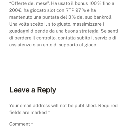
“Offerte del mese”. Ha usato il bonus 100 % fino a
200 €, ha giocato slot con RTP 97 % e ha
mantenuto una puntata del 3 % del suo bankroll.
Una volta scelto il sito giusto, massimizzare i
guadagni dipende da una buona strategia. Se senti
di perdere il controllo, contatta subito il servizio di
assistenza o un ente di supporto al gioco.
Leave a Reply
Your email address will not be published.
Required
fields are marked
*
Comment
*