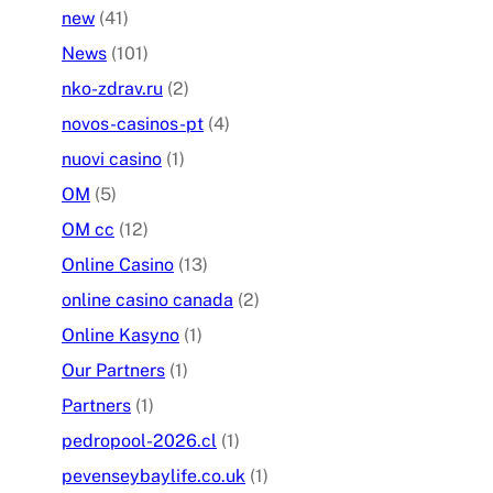
new
(41)
News
(101)
nko-zdrav.ru
(2)
novos-casinos-pt
(4)
nuovi casino
(1)
OM
(5)
OM cc
(12)
Online Casino
(13)
online casino canada
(2)
Online Kasyno
(1)
Our Partners
(1)
Partners
(1)
pedropool-2026.cl
(1)
pevenseybaylife.co.uk
(1)