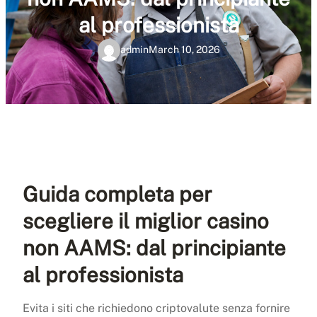
al professionista
admin
March 10, 2026
Guida completa per
scegliere il miglior casino
non AAMS: dal principiante
al professionista
Evita i siti che richiedono criptovalute senza fornire