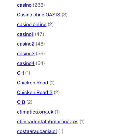
casino
(288)
Casino ohne OASIS
(3)
casino online
(2)
casino1
(47)
casino2
(48)
casino3
(56)
casino4
(54)
CH
(1)
Chicken Road
(1)
Chicken Road 2
(2)
CIB
(2)
climatica.org.uk
(1)
clinicadentalabmartinez.es
(1)
costaaraucania.cl
(1)