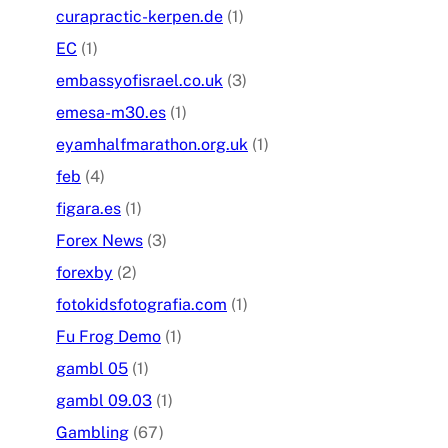
curapractic-kerpen.de
(1)
EC
(1)
embassyofisrael.co.uk
(3)
emesa-m30.es
(1)
eyamhalfmarathon.org.uk
(1)
feb
(4)
figara.es
(1)
Forex News
(3)
forexby
(2)
fotokidsfotografia.com
(1)
Fu Frog Demo
(1)
gambl 05
(1)
gambl 09.03
(1)
Gambling
(67)