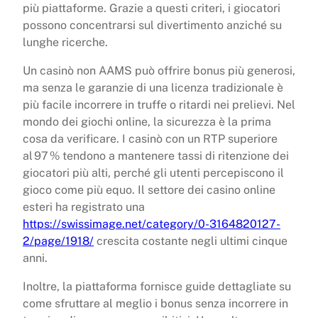
più piattaforme. Grazie a questi criteri, i giocatori
possono concentrarsi sul divertimento anziché su
lunghe ricerche.
Un casinò non AAMS può offrire bonus più generosi,
ma senza le garanzie di una licenza tradizionale è
più facile incorrere in truffe o ritardi nei prelievi. Nel
mondo dei giochi online, la sicurezza è la prima
cosa da verificare. I casinò con un RTP superiore
al 97 % tendono a mantenere tassi di ritenzione dei
giocatori più alti, perché gli utenti percepiscono il
gioco come più equo. Il settore dei casino online
esteri ha registrato una
https://swissimage.net/category/0-3164820127-
2/page/1918/
crescita costante negli ultimi cinque
anni.
Inoltre, la piattaforma fornisce guide dettagliate su
come sfruttare al meglio i bonus senza incorrere in